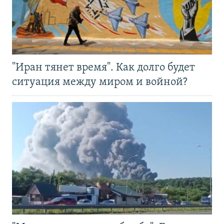
"Иран тянет время". Как долго будет
ситуация между миром и войной?