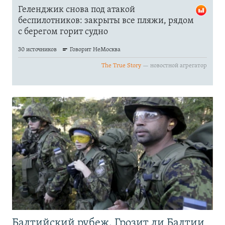
Балтийский рубеж. Грозит ли Балтии