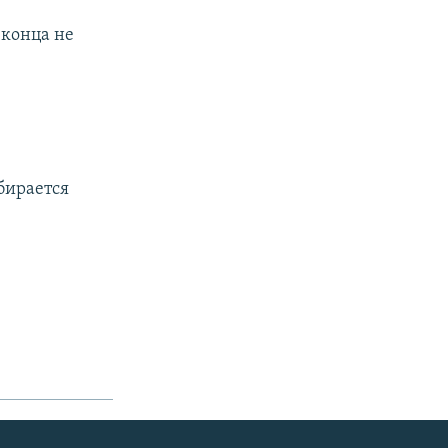
о конца не
бирается