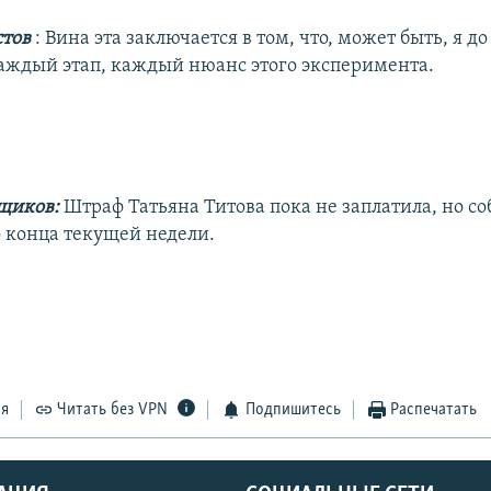
стов
: Вина эта заключается в том, что, может быть, я д
аждый этап, каждый нюанс этого эксперимента.
щиков:
Штраф Татьяна Титова пока не заплатила, но со
о конца текущей недели.
ся
Читать без VPN
Подпишитесь
Распечатать