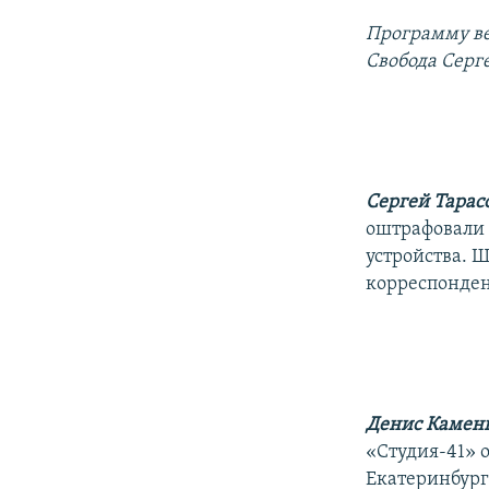
РАСПИСАНИЕ ВЕЩАНИЯ
Программу ве
ПОДПИШИТЕСЬ НА РАССЫЛКУ
Свобода Серг
Сергей Тарас
оштрафовали 
устройства. 
корреспонден
Денис Камен
«Студия-41» 
Екатеринбург