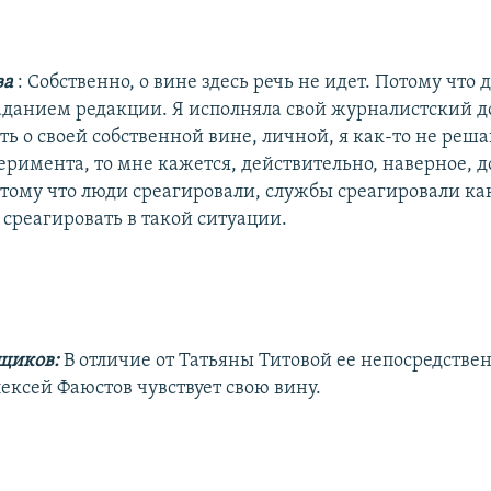
ва
: Собственно, о вине здесь речь не идет. Потому что 
аданием редакции. Я исполняла свой журналистский д
ть о своей собственной вине, личной, я как-то не реша
еримента, то мне кажется, действительно, наверное, д
отому что люди среагировали, службы среагировали как
среагировать в такой ситуации.
щиков:
В отличие от Татьяны Титовой ее непосредств
ексей Фаюстов чувствует свою вину.