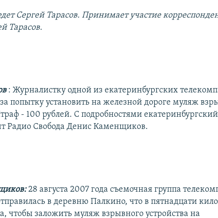
дет Сергей Тарасов. Принимает участие корреспонде
ей Тарасов.
ов
: Журналистку одной из екатеринбургских телеком
за попытку установить на железной дороге муляж взр
Штраф - 100 рублей. С подробностями екатеринбургски
т Радио Свобода Денис Каменщиков.
щиков:
28 августа 2007 года съемочная группа телеко
отправилась в деревню Палкино, что в пятнадцати кил
а, чтобы заложить муляж взрывного устройства на