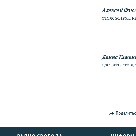
Алексей Фаю
отслеживал к
Денис Камен
сделать это д
Поделить