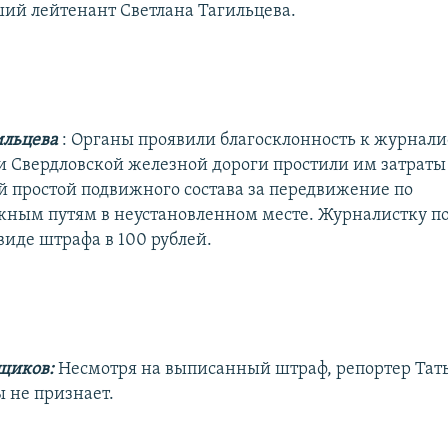
ший лейтенант Светлана Тагильцева.
ильцева
: Органы проявили благосклонность к журнали
и Свердловской железной дороги простили им затраты 
простой подвижного состава за передвижение по
ным путям в неустановленном месте. Журналистку п
виде штрафа в 100 рублей.
щиков:
Несмотря на выписанный штраф, репортер Тат
 не признает.