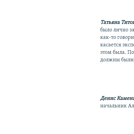
Татьяна Тито
было лично з
как-то говори
касается эксп
этом была. П
должны были 
Денис Камен
начальник Ал