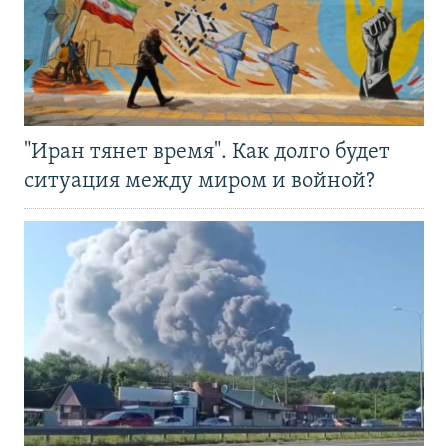
"Иран тянет время". Как долго будет
ситуация между миром и войной?