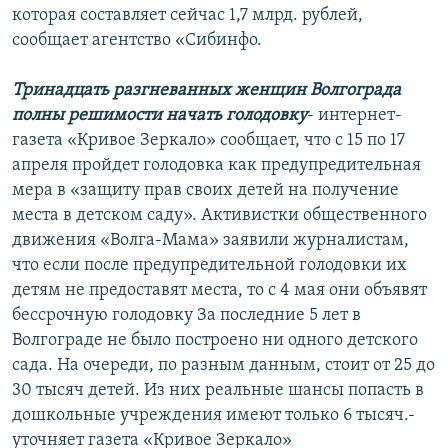
которая составляет сейчас 1,7 млрд. рублей,
сообщает агентство «Сибинфо.
Тринадцать разгневанных женщин Волгограда
полны решимости начать голодовку
- интернет-
газета «Кривое Зеркало» сообщает, что с 15 по 17
апреля пройдет голодовка как предупредительная
мера в «защиту прав своих детей на получение
места в детском саду». Активистки общественного
движения «Волга-Мама» заявили журналистам,
что если после предупредительной голодовки их
детям не предоставят места, то с 4 мая они объявят
бессрочную голодовку За последние 5 лет в
Волгограде не было построено ни одного детского
сада. На очереди, по разным данным, стоит от 25 до
30 тысяч детей. Из них реальные шансы попасть в
дошкольные учреждения имеют только 6 тысяч.-
уточняет газета «Кривое Зеркало»