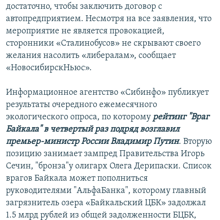
достаточно, чтобы заключить договор с
автопредприятием. Несмотря на все заявления, что
мероприятие не является провокацией,
сторонники «Сталинобусов» не скрывают своего
желания насолить «либералам», сообщает
«НовосибирскНьюс».
Информационное агентство «Сибинфо» публикует
результаты очередного ежемесячного
экологического опроса, по которому
рейтинг "Враг
Байкала" в четвертый раз подряд возглавил
премьер-министр России Владимир Путин
. Вторую
позицию занимает зампред Правительства Игорь
Сечин, "бронза"у олигарх Олега Дерипаски. Список
врагов Байкала может пополниться
руководителями "АльфаБанка", которому главный
загрязнитель озера «Байкальский ЦБК» задолжал
1.5 млрд рублей из общей задолженности БЦБК,