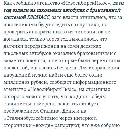
Как сообщило агентство «НовосибирскНьюс»,
дети
год ездили на школьных автобусах с бракованной
системой ГЛОНАСС
, зато власти отчитались, что за
школьниками будут следить со спутника, но
проверить аппараты никто из чиновников не
догадался, только через год выяснилось, что
датчики передвижения на семи десятках
школьных автобусов оказались бракованными с
момента покупки, а некоторые были перемотаны
изолентой, и валялись без дела. Для исправления
нарушений нужно найти ещё более сотни
миллионов рублей, сообщает информационного
агентство «НовосибирскНьюс», на страницах
которого можно узнать, что ко Дню Победы
сталинисты намерены заказать автобус с
изображением Сталина. Деньги на
«Сталинобус»собирают через интернет,
сторонники «вождя» рапортуют, что уже собрано