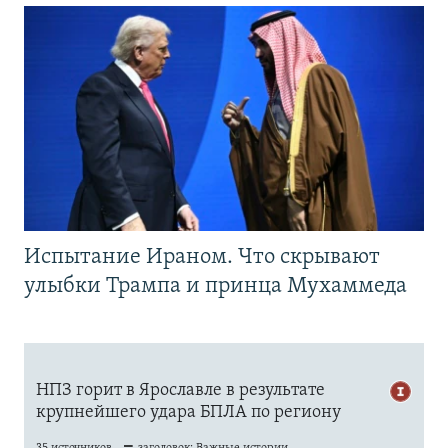
Испытание Ираном. Что скрывают
улыбки Трампа и принца Мухаммеда