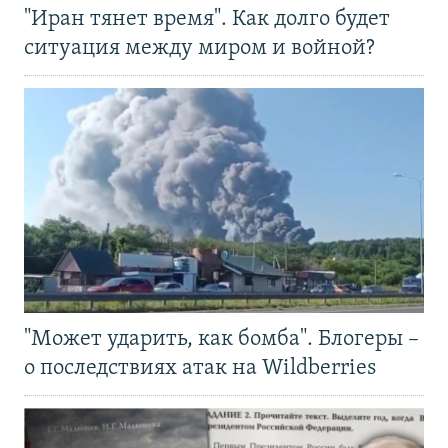
"Иран тянет время". Как долго будет
ситуация между миром и войной?
"Может ударить, как бомба". Блогеры –
о последствиях атак на Wildberries