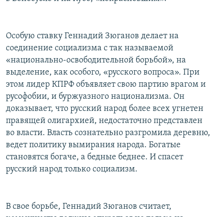
Особую ставку Геннадий Зюганов делает на
соединение социализма с так называемой
«национально-освободительной борьбой», на
выделение, как особого, «русского вопроса». При
этом лидер КПРФ объявляет свою партию врагом и
русофобии, и буржуазного национализма. Он
доказывает, что русский народ более всех угнетен
правящей олигархией, недостаточно представлен
во власти. Власть сознательно разгромила деревню,
ведет политику вымирания народа. Богатые
становятся богаче, а бедные беднее. И спасет
русский народ только социализм.
В свое борьбе, Геннадий Зюганов считает,