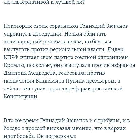
ли альтернативой и лучшей ли?
Некоторых своих соратников Геннадий Зюганов
упрекнул в двоедушии. Нельзя обличать
антинародный режим в целом, но бояться
выступать против региональной власти. Лидер
КПРФ считает свою партию жесткой оппозицией
Кремлю, поскольку она выступала против избрания
Дмитрия Медведева, голосовала против
назначения Владимира Путина премьером, а
сейчас выступает против реформы российской
Конституции.
В то же время Геннадий Зюганов и с трибуны, и в
беседе с прессой высказал мнение, что в верхах
идет борьба. Он подчеркнул: