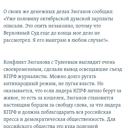
О своих же денежных делах Зюганов сообщил:
«Уже половину октябрьской думской зарплаты
описали. Это опять незаконно, потому что
Верховный Суд еще до конца мое дело не
рассмотрел. Я его выиграю в любом случае!».
Конфликт Зюганова с Тулеевым выглядит очень
своевременным, сделали вывод освещавшие съезд
КПРФ журналисты. Можно долго ругать
антинародный режим, не пугая власти. Но
оказывается, что если лидера КПРФ лично берут за
живое, то есть за кошелек, Зюганов становится
настоящим борцом за свободу слова, за что лидера
КПРФ и должна поблагодарить вся российская
пресса и демократическая общественность. Для
российского общества это куда полезней