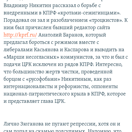
Владимир Никитин рассказал о борьбе с
внедренными в КПРФ «кротами-семигинцами».
Порадовал он зал и разоблачением «троцкистов». К
ним был причислен бывший редактор сайта
http://kprf.ru/
Анатолий Баранов, который
предлагал бороться с режимом вместе с
либералами Касьянова и Каспарова и выводить на
«Марши несогласных» коммунистов, за что и был с
подачи ЦРК исключен из рядов КПРФ. Интересно,
что большинство жертв чистки, проведенной
борцом с «русофобами» Никитиным, как раз
интернационалисты и реформисты, оппоненты
национал-патриотического крыла в КПРФ, которое
и представляет глава ЦРК.
Лично Зюганова не пугают репрессии, хотя он и
сам попал на скамью подсудимых. Напомню, что