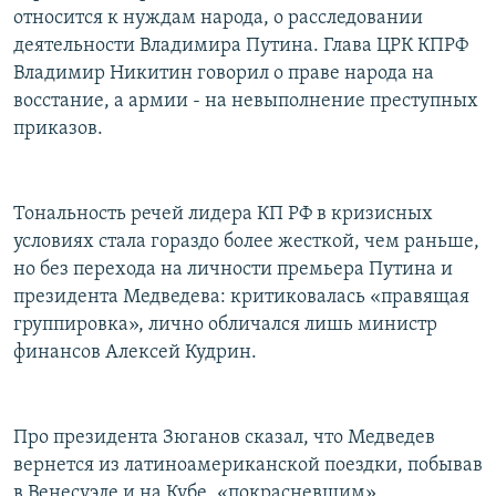
относится к нуждам народа, о расследовании
деятельности Владимира Путина. Глава ЦРК КПРФ
Владимир Никитин говорил о праве народа на
восстание, а армии - на невыполнение преступных
приказов.
Тональность речей лидера КП РФ в кризисных
условиях стала гораздо более жесткой, чем раньше,
но без перехода на личности премьера Путина и
президента Медведева: критиковалась «правящая
группировка», лично обличался лишь министр
финансов Алексей Кудрин.
Про президента Зюганов сказал, что Медведев
вернется из латиноамериканской поездки, побывав
в Венесуэле и на Кубе, «покрасневшим».