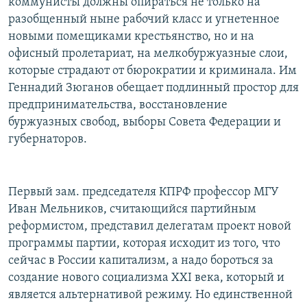
коммунисты должны опираться не только на
разобщенный ныне рабочий класс и угнетенное
новыми помещиками крестьянство, но и на
офисный пролетариат, на мелкобуржуазные слои,
которые страдают от бюрократии и криминала. Им
Геннадий Зюганов обещает подлинный простор для
предпринимательства, восстановление
буржуазных свобод, выборы Совета Федерации и
губернаторов.
Первый зам. председателя КПРФ профессор МГУ
Иван Мельников, считающийся партийным
реформистом, представил делегатам проект новой
программы партии, которая исходит из того, что
сейчас в России капитализм, а надо бороться за
создание нового социализма XXI века, который и
является альтернативой режиму. Но единственной