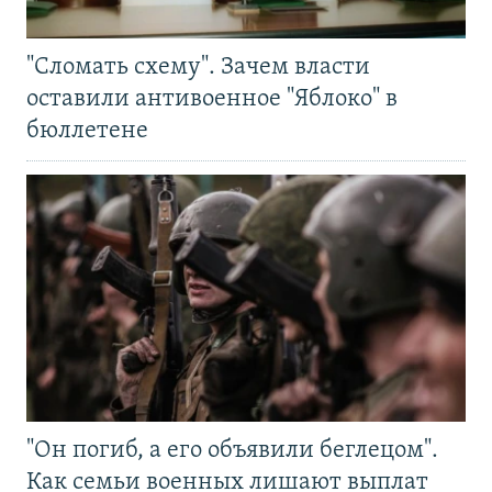
"Сломать схему". Зачем власти
оставили антивоенное "Яблоко" в
бюллетене
"Он погиб, а его объявили беглецом".
Как семьи военных лишают выплат