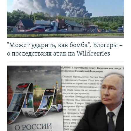
"Может ударить, как бомба". Блогеры –
о последствиях атак на Wildberries