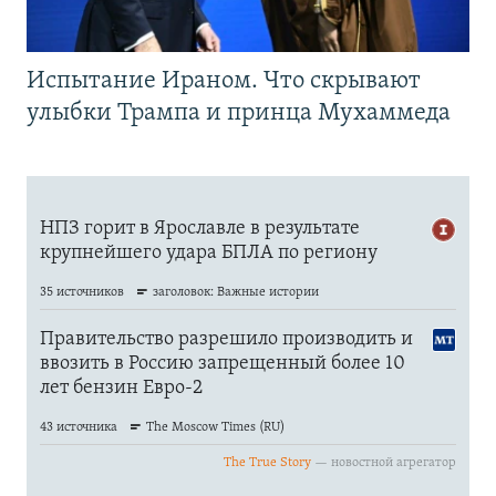
Испытание Ираном. Что скрывают
улыбки Трампа и принца Мухаммеда