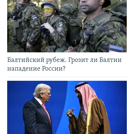
Балтийский рубеж. Грозит ли Балтии
нападение России?