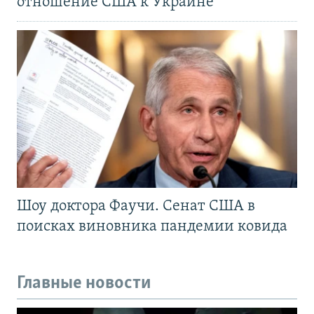
отношение США к Украине
Шоу доктора Фаучи. Сенат США в
поисках виновника пандемии ковида
Главные новости