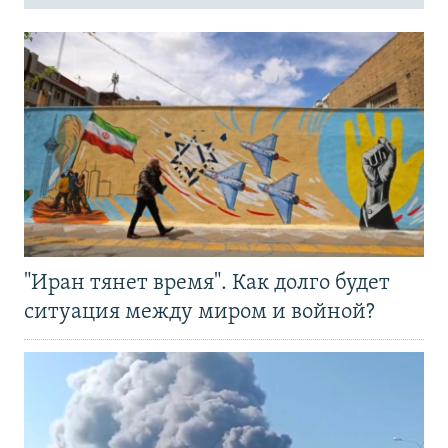
"Иран тянет время". Как долго будет
ситуация между миром и войной?