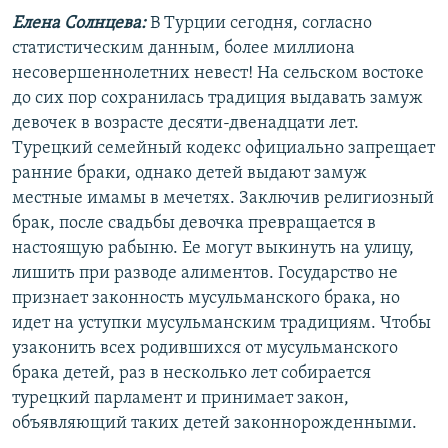
Елена Солнцева:
В Турции сегодня, согласно
статистическим данным, более миллиона
несовершеннолетних невест! На сельском востоке
до сих пор сохранилась традиция выдавать замуж
девочек в возрасте десяти-двенадцати лет.
Турецкий семейный кодекс официально запрещает
ранние браки, однако детей выдают замуж
местные имамы в мечетях. Заключив религиозный
брак, после свадьбы девочка превращается в
настоящую рабыню. Ее могут выкинуть на улицу,
лишить при разводе алиментов. Государство не
признает законность мусульманского брака, но
идет на уступки мусульманским традициям. Чтобы
узаконить всех родившихся от мусульманского
брака детей, раз в несколько лет собирается
турецкий парламент и принимает закон,
объявляющий таких детей законнорожденными.