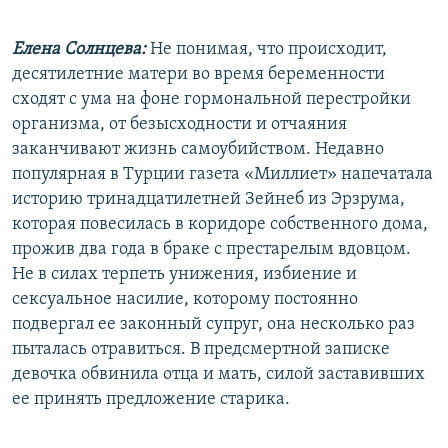
Елена Солнцева:
Не понимая, что происходит,
десятилетние матери во время беременности
сходят с ума на фоне гормональной перестройки
организма, от безысходности и отчаяния
заканчивают жизнь самоубийством. Недавно
популярная в Турции газета «Миллиет» напечатала
историю тринадцатилетней Зейнеб из Эрзрума,
которая повесилась в коридоре собственного дома,
прожив два года в браке с престарелым вдовцом.
Не в силах терпеть унижения, избиение и
сексуальное насилие, которому постоянно
подвергал ее законный супруг, она несколько раз
пыталась отравиться. В предсмертной записке
девочка обвинила отца и мать, силой заставивших
ее принять предложение старика.