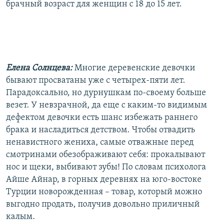
брачный возраст для женщин с 18 до 15 лет.
Елена Солнцева:
Многие деревенские девочки
бывают просватаны уже с четырех-пяти лет.
Парадоксально, но дурнушкам по-своему больше
везет. У невзрачной, да еще с каким-то видимым
дефектом девочки есть шанс избежать раннего
брака и насладиться детством. Чтобы отвадить
ненавистного жениха, самые отважные перед
смотринами обезображивают себя: прокалывают
нос и щеки, выбивают зубы! По словам психолога
Айше Айнар, в горных деревнях на юго-востоке
Турции новорожденная – товар, который можно
выгодно продать, получив довольно приличный
калым.