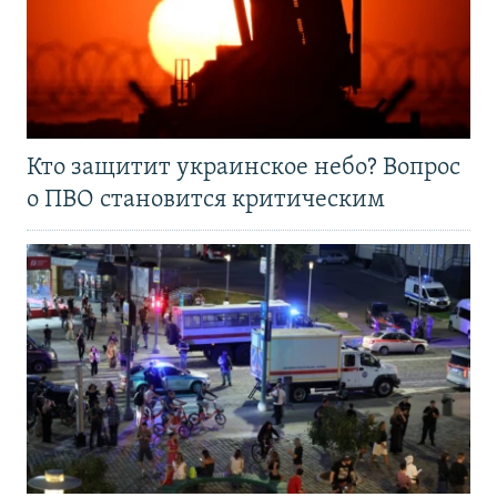
Кто защитит украинское небо? Вопрос
о ПВО становится критическим