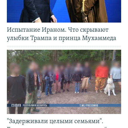
Испытание Ираном. Что скрывают
улыбки Трампа и принца Мухаммеда
"Задерживали целыми семьями".