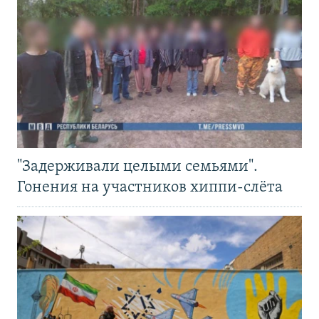
"Задерживали целыми семьями".
Гонения на участников хиппи-слёта