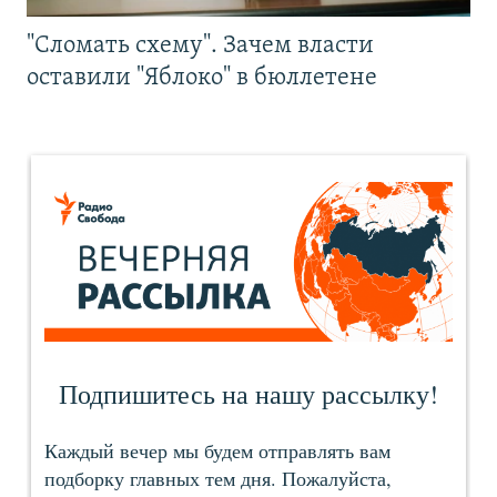
"Сломать схему". Зачем власти
оставили "Яблоко" в бюллетене