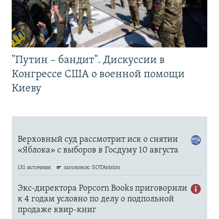
"Путин – бандит". Дискуссии в
Конгрессе США о военной помощи
Киеву