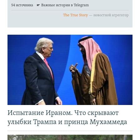
Испытание Ираном. Что скрывают
улыбки Трампа и принца Мухаммеда