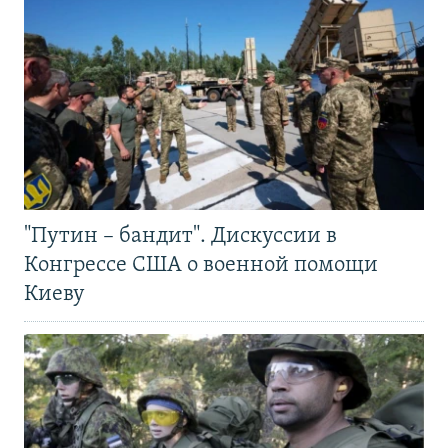
"Путин – бандит". Дискуссии в
Конгрессе США о военной помощи
Киеву