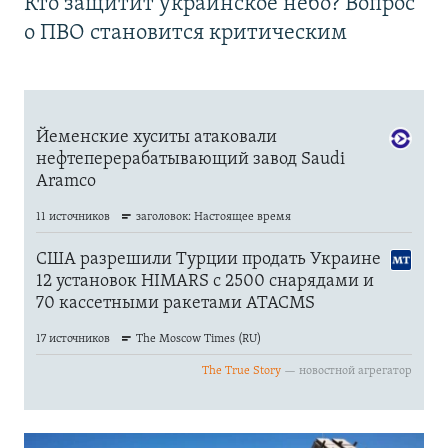
Кто защитит украинское небо? Вопрос
о ПВО становится критическим