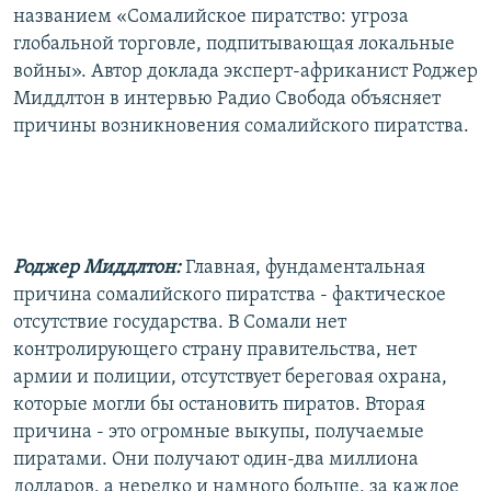
названием «Сомалийское пиратство: угроза
глобальной торговле, подпитывающая локальные
войны». Автор доклада эксперт-африканист Роджер
Миддлтон в интервью Радио Свобода объясняет
причины возникновения сомалийского пиратства.
Роджер Миддлтон:
Главная, фундаментальная
причина сомалийского пиратства - фактическое
отсутствие государства. В Сомали нет
контролирующего страну правительства, нет
армии и полиции, отсутствует береговая охрана,
которые могли бы остановить пиратов. Вторая
причина - это огромные выкупы, получаемые
пиратами. Они получают один-два миллиона
долларов, а нередко и намного больше, за каждое