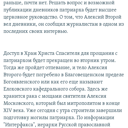
раньше, почти нет. Решать вопрос и возможной
публикации дневников патриарха будет высшее
церковное руководство. О том, что Алексий Второй
вел дневники, он сообщил журналистам в одном из
последних своих интервью.
Доступ в Храм Христа Спасителя для прощания с
патриархом будет прекращен во вторник утром.
Тогда же пройдет отпевание, и тело Алексия
Второго будет погребено в Благовещенском пределе
Богоявленского или как его еще называют
Елоховского кафедрального собора. Здесь же
хранится рака с мощами святителя Алексия
Московского, который был митрополитом в конце
XIV века. Уже сегодня с утра строители завершили
подготовку могилы патриарха. По информации
"Интерфакса", иерархи Русской православной