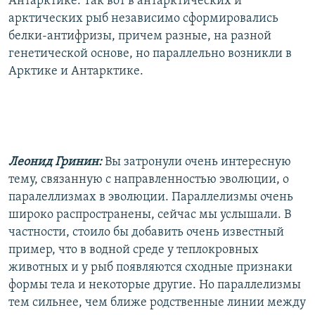
Антарктике. Так вот в антарктических и
арктических рыб независимо сформировались
белки-антифризы, причем разные, на разной
генетической основе, но параллельно возникли в
Арктике и Антарктике.
Леонид Гринин:
Вы затронули очень интересную
тему, связанную с направленностью эволюции, о
паралеллизмах в эволюции. Параллелизмы очень
широко распространены, сейчас мы услышали. В
частности, стоило бы добавить очень известный
пример, что в водной среде у теплокровных
животных и у рыб появляются сходные признаки
формы тела и некоторые другие. Но параллелизмы
тем сильнее, чем ближе родственные линии между