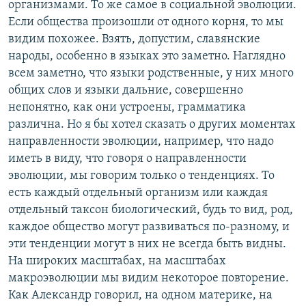
организмами. То же самое в социальной эволюции.
Если общества произошли от одного корня, то мы
видим похожее. Взять, допустим, славянские
народы, особенно в языках это заметно. Наглядно
всем заметно, что языки родственные, у них много
общих слов и языки дальние, совершенно
непонятно, как они устроены, грамматика
различна. Но я бы хотел сказать о других моментах
направленности эволюции, например, что надо
иметь в виду, что говоря о направленности
эволюции, мы говорим только о тенденциях. То
есть каждый отдельный организм или каждая
отдельный таксон биологический, будь то вид, род,
каждое общество могут развиваться по-разному, и
эти тенденции могут в них не всегда быть видны.
На широких масштабах, на масштабах
макроэволюции мы видим некоторое повторение.
Как Александр говорил, на одном материке, на