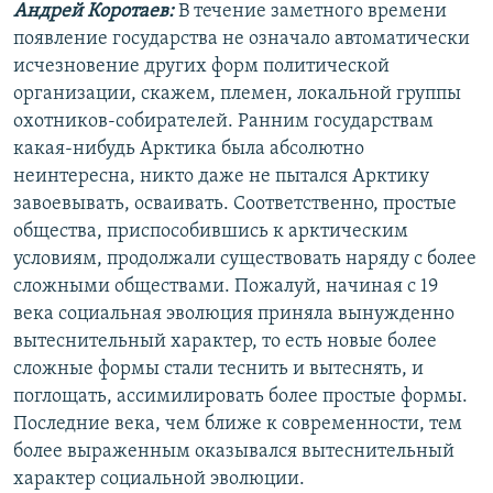
Андрей Коротаев:
В течение заметного времени
появление государства не означало автоматически
исчезновение других форм политической
организации, скажем, племен, локальной группы
охотников-собирателей. Ранним государствам
какая-нибудь Арктика была абсолютно
неинтересна, никто даже не пытался Арктику
завоевывать, осваивать. Соответственно, простые
общества, приспособившись к арктическим
условиям, продолжали существовать наряду с более
сложными обществами. Пожалуй, начиная с 19
века социальная эволюция приняла вынужденно
вытеснительный характер, то есть новые более
сложные формы стали теснить и вытеснять, и
поглощать, ассимилировать более простые формы.
Последние века, чем ближе к современности, тем
более выраженным оказывался вытеснительный
характер социальной эволюции.