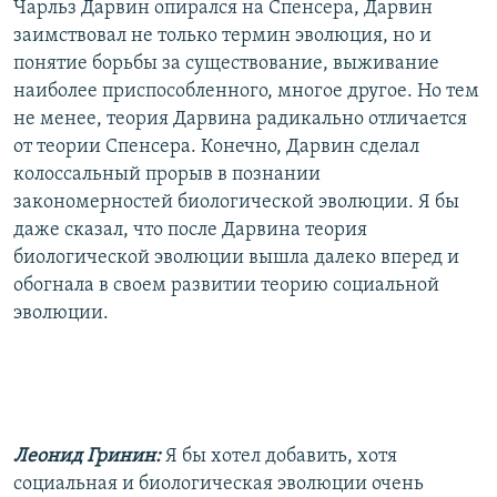
Чарльз Дарвин опирался на Спенсера, Дарвин
заимствовал не только термин эволюция, но и
понятие борьбы за существование, выживание
наиболее приспособленного, многое другое. Но тем
не менее, теория Дарвина радикально отличается
от теории Спенсера. Конечно, Дарвин сделал
колоссальный прорыв в познании
закономерностей биологической эволюции. Я бы
даже сказал, что после Дарвина теория
биологической эволюции вышла далеко вперед и
обогнала в своем развитии теорию социальной
эволюции.
Леонид Гринин:
Я бы хотел добавить, хотя
социальная и биологическая эволюции очень