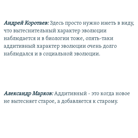
Андрей Коротаев:
Здесь просто нужно иметь в виду,
что вытеснительный характер эволюции
наблюдается и в биологии тоже, опять-таки
аддитивный характер эволюции очень долго
наблюдался и в социальной эволюции.
Александр Марков:
Аддитивный - это когда новое
не вытесняет старое, а добавляется к старому.