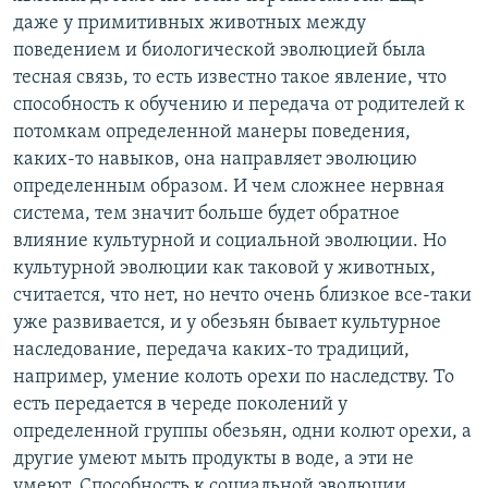
даже у примитивных животных между
поведением и биологической эволюцией была
тесная связь, то есть известно такое явление, что
способность к обучению и передача от родителей к
потомкам определенной манеры поведения,
каких-то навыков, она направляет эволюцию
определенным образом. И чем сложнее нервная
система, тем значит больше будет обратное
влияние культурной и социальной эволюции. Но
культурной эволюции как таковой у животных,
считается, что нет, но нечто очень близкое все-таки
уже развивается, и у обезьян бывает культурное
наследование, передача каких-то традиций,
например, умение колоть орехи по наследству. То
есть передается в череде поколений у
определенной группы обезьян, одни колют орехи, а
другие умеют мыть продукты в воде, а эти не
умеют. Способность к социальной эволюции