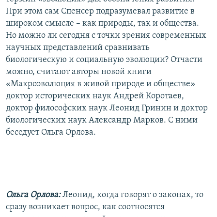
РАСПИСАНИЕ ВЕЩАНИЯ
При этом сам Спенсер подразумевал развитие в
широком смысле – как природы, так и общества.
ПОДПИШИТЕСЬ НА РАССЫЛКУ
Но можно ли сегодня с точки зрения современных
научных представлений сравнивать
СОЦИАЛЬНЫЕ СЕТИ
биологическую и социальную эволюции? Отчасти
можно, считают авторы новой книги
«Макроэволюция в живой природе и обществе»
доктор исторических наук Андрей Коротаев,
доктор философских наук Леонид Гринин и доктор
Все сайты РСЕ/РС
биологических наук Александр Марков. С ними
беседует Ольга Орлова.
Ольга Орлова:
Леонид, когда говорят о законах, то
сразу возникает вопрос, как соотносятся