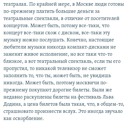
театралах. По крайней мере, в Москве люди готовы
по-прежнему платить большие деньги за
театральные спектакли, в отличие от посетителей
концертов. Может быть, потому все-таки, что
концерт все-таки схож с диском, все-таки эту
музыку можно послушать. Конечно, настоящие
любители музыки никогда компакт-дисками не
заменят живое исполнение, но все таки что-то
близкое, а вот театральный спектакль, если ты его
пропустил, то никакой телевизор не сможет
заполнить то, что ты, может быть, не увидишь
никогда. Может быть, поэтому москвичи по-
прежнему покупают дорогие билеты. Были же
недавно раскуплены билеты на фестиваль Льва
Додина, а цена билетов была такая, что, в общем-то,
страшновато произнести вслух. Это иногда звучало
как оскорбление.