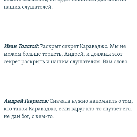
наших слушателей.
Иван Толстой:
Раскрыт секрет Караваджо. Мы не
можем больше терпеть, Андрей, и должны этот
секрет раскрыть и нашим слушателям. Вам слово.
Андрей Гаврилов:
Сначала нужно напомнить о том,
кто такой Караваджо, если вдруг кто-то спутает его,
не дай бог, с кем-то.