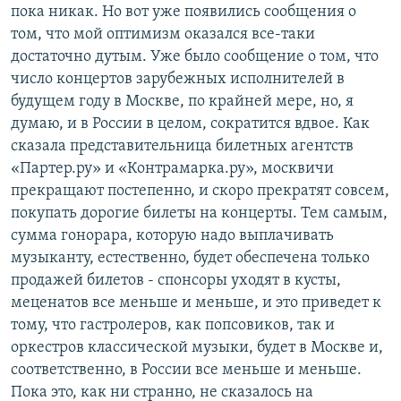
пока никак. Но вот уже появились сообщения о
том, что мой оптимизм оказался все-таки
достаточно дутым. Уже было сообщение о том, что
число концертов зарубежных исполнителей в
будущем году в Москве, по крайней мере, но, я
думаю, и в России в целом, сократится вдвое. Как
сказала представительница билетных агентств
«Партер.ру» и «Контрамарка.ру», москвичи
прекращают постепенно, и скоро прекратят совсем,
покупать дорогие билеты на концерты. Тем самым,
сумма гонорара, которую надо выплачивать
музыканту, естественно, будет обеспечена только
продажей билетов - спонсоры уходят в кусты,
меценатов все меньше и меньше, и это приведет к
тому, что гастролеров, как попсовиков, так и
оркестров классической музыки, будет в Москве и,
соответственно, в России все меньше и меньше.
Пока это, как ни странно, не сказалось на