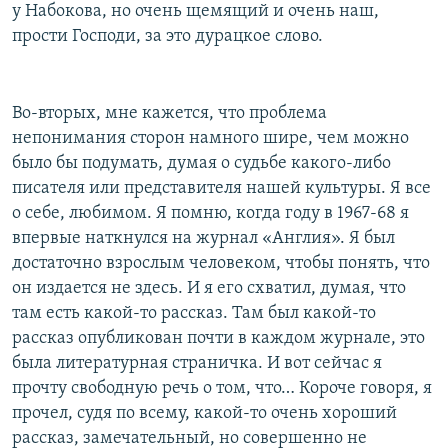
у Набокова, но очень щемящий и очень наш,
прости Господи, за это дурацкое слово.
Во-вторых, мне кажется, что проблема
непонимания сторон намного шире, чем можно
было бы подумать, думая о судьбе какого-либо
писателя или представителя нашей культуры. Я все
о себе, любимом. Я помню, когда году в 1967-68 я
впервые наткнулся на журнал «Англия». Я был
достаточно взрослым человеком, чтобы понять, что
он издается не здесь. И я его схватил, думая, что
там есть какой-то рассказ. Там был какой-то
рассказ опубликован почти в каждом журнале, это
была литературная страничка. И вот сейчас я
прочту свободную речь о том, что… Короче говоря, я
прочел, судя по всему, какой-то очень хороший
рассказ, замечательный, но совершенно не