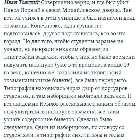
Иван Толстой:
Совершенно верно, и где был убит
Павел Первый в своем Михайловском дворце. Так
вот, он учился в этом училище и был назначен день
экзамена. Конечно же, одна группа не
подготовилась, другая подготовилась, кто во что
горазд. Но для того, чтобы студенты заранее не
узнали, не выкрали никаким образом из
типографии задачки, чтобы у них не было времени
подумать накануне (уже в те времена, в конце 19-
го века, конечно же, выносили из типографий
экзаменационные билеты), все было перекрыто.
Типография находилась через двор от дортуаров
студентов, и там наборщики набирали задачки. И
вот академик Крылов рассказывает, каким образом
они ухитрились накануне экзамена все-таки
узнать содержание билетов. Сделано было
следующее. Один из наборщиков, по сговору со
студентами, в типографии снял штаны и голым