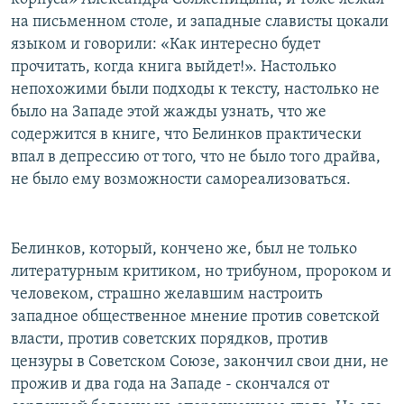
на письменном столе, и западные слависты цокали
языком и говорили: «Как интересно будет
прочитать, когда книга выйдет!». Настолько
непохожими были подходы к тексту, настолько не
было на Западе этой жажды узнать, что же
содержится в книге, что Белинков практически
впал в депрессию от того, что не было того драйва,
не было ему возможности самореализоваться.
Белинков, который, кончено же, был не только
литературным критиком, но трибуном, пророком и
человеком, страшно желавшим настроить
западное общественное мнение против советской
власти, против советских порядков, против
цензуры в Советском Союзе, закончил свои дни, не
прожив и два года на Западе - скончался от