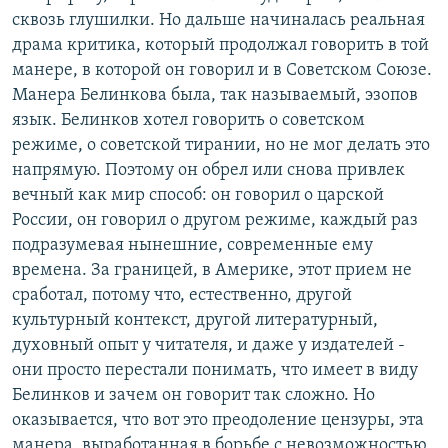
сквозь глушилки. Но дальше начиналась реальная
драма критика, который продолжал говорить в той
манере, в которой он говорил и в Советском Союзе.
Манера Белинкова была, так называемый, эзопов
язык. Белинков хотел говорить о советском
режиме, о советской тирании, но не мог делать это
напрямую. Поэтому он обрел или снова привлек
вечный как мир способ: он говорил о царской
России, он говорил о другом режиме, каждый раз
подразумевая нынешние, современные ему
времена. За границей, в Америке, этот прием не
сработал, потому что, естественно, другой
культурный контекст, другой литературный,
духовный опыт у читателя, и даже у издателей -
они просто перестали понимать, что имеет в виду
Белинков и зачем он говорит так сложно. Но
оказывается, что вот это преодоление цензуры, эта
манера, выработанная в борьбе с невозможностью