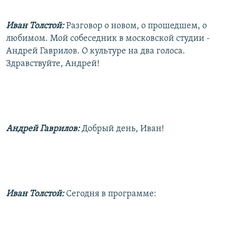
РАСПИСАНИЕ ВЕЩАНИЯ
Иван Толстой:
Разговор о новом, о прошедшем, о
ПОДПИШИТЕСЬ НА РАССЫЛКУ
любимом. Мой собеседник в московской студии -
Андрей Гаврилов. О культуре на два голоса.
СОЦИАЛЬНЫЕ СЕТИ
Здравствуйте, Андрей!
Все сайты РСЕ/РС
Андрей Гаврилов:
Добрый день, Иван!
Иван Толстой:
Сегодня в программе: