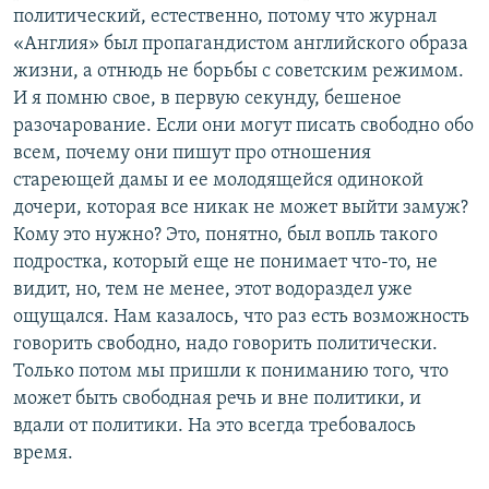
политический, естественно, потому что журнал
«Англия» был пропагандистом английского образа
жизни, а отнюдь не борьбы с советским режимом.
И я помню свое, в первую секунду, бешеное
разочарование. Если они могут писать свободно обо
всем, почему они пишут про отношения
стареющей дамы и ее молодящейся одинокой
дочери, которая все никак не может выйти замуж?
Кому это нужно? Это, понятно, был вопль такого
подростка, который еще не понимает что-то, не
видит, но, тем не менее, этот водораздел уже
ощущался. Нам казалось, что раз есть возможность
говорить свободно, надо говорить политически.
Только потом мы пришли к пониманию того, что
может быть свободная речь и вне политики, и
вдали от политики. На это всегда требовалось
время.