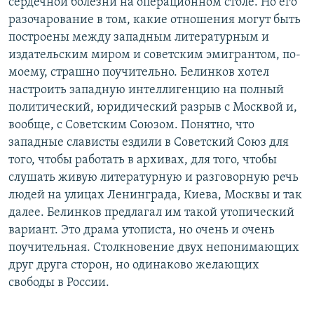
сердечной болезни на операционном столе. Но его
разочарование в том, какие отношения могут быть
построены между западным литературным и
издательским миром и советским эмигрантом, по-
моему, страшно поучительно. Белинков хотел
настроить западную интеллигенцию на полный
политический, юридический разрыв с Москвой и,
вообще, с Советским Союзом. Понятно, что
западные слависты ездили в Советский Союз для
того, чтобы работать в архивах, для того, чтобы
слушать живую литературную и разговорную речь
людей на улицах Ленинграда, Киева, Москвы и так
далее. Белинков предлагал им такой утопический
вариант. Это драма утописта, но очень и очень
поучительная. Столкновение двух непонимающих
друг друга сторон, но одинаково желающих
свободы в России.