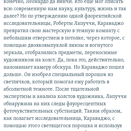
конечно, Леонардо да Винчи. Кто еще мог описать
всю современную нам науку, культуру, жизнь и так
далее? Но по утверждению одной флорентийской
исследовательницы, Роберты Лапуччи, Караваджо
превратил свою мастерскую в темную комнату с
небольшим отверстием в потолке, через которое, с
помощью двояковыпуклой линзы и вогнутого
зеркала, отобразились предметы, переносимые
художником на холст. Да, пока это, действительно,
напоминает камеру обскура. Но Караваджо пошел
дольше. Он изобрел специальный порошок из
светлячков, который помогал ему работать в
абсолютной темноте. После тщательной
экспертизы и анализа холстов художника, Лапуччи
обнаружила на них следы флуоресцентных
фоточувствительных субстанций. Таким образом,
как полагает исследовательница, Караваджо, с
помощью этого светящегося порошка и используя