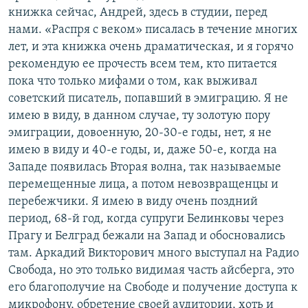
книжка сейчас, Андрей, здесь в студии, перед
нами. «Распря с веком» писалась в течение многих
лет, и эта книжка очень драматическая, и я горячо
рекомендую ее прочесть всем тем, кто питается
пока что только мифами о том, как выживал
советский писатель, попавший в эмиграцию. Я не
имею в виду, в данном случае, ту золотую пору
эмиграции, довоенную, 20-30-е годы, нет, я не
имею в виду и 40-е годы, и, даже 50-е, когда на
Западе появилась Вторая волна, так называемые
перемещенные лица, а потом невозвращенцы и
перебежчики. Я имею в виду очень поздний
период, 68-й год, когда супруги Белинковы через
Прагу и Белград бежали на Запад и обосновались
там. Аркадий Викторович много выступал на Радио
Свобода, но это только видимая часть айсберга, это
его благополучие на Свободе и получение доступа к
микрофону, обретение своей аудитории, хоть и