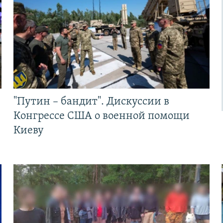
"Путин – бандит". Дискуссии в
Конгрессе США о военной помощи
Киеву