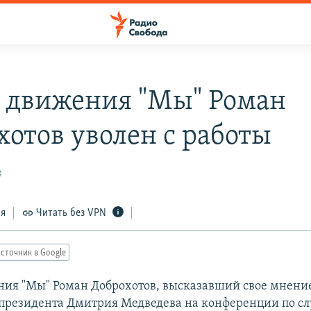
 движения "Мы" Роман
хотов уволен с работы
8
ся
Читать без VPN
сточник в Google
ия "Мы" Роман Доброхотов, высказавший свое мнение
президента Дмитрия Медведева на конференции по с