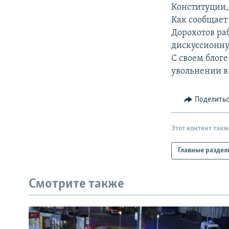
РАСПИСАНИЕ ВЕЩАНИЯ
Конституции, 
ПОДПИШИТЕСЬ НА РАССЫЛКУ
Как сообщает
Дорохотов раб
дискуссионну
С своем блоге
увольнении в
Поделить
Этот контент такж
Главные раздел
Смотрите также