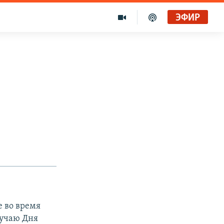
ЭФИР
 во время
лучаю Дня