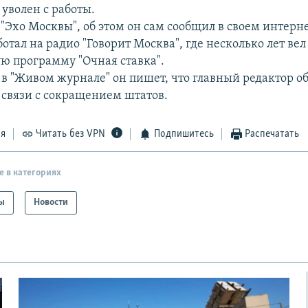
уволен с работы.
 "Эхо Москвы", об этом он сам сообщил в своем интерн
отал на радио "Говорит Москва", где несколько лет вел
ю программу "Очная ставка".
 в "Живом журнале" он пишет, что главный редактор о
 связи с сокращением штатов.
ся
Читать без VPN
Подпишитесь
Распечатать
е в категориях
ы
Новости