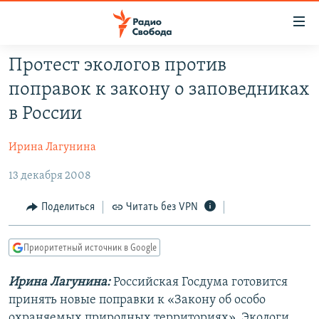
Ссылки
для
упрощенного
Протест экологов против
ПРОГРАММЫ
доступа
поправок к закону о заповедниках
ПОДКАСТЫ
Вернуться
в России
к
АВТОРСКИЕ ПРОЕКТЫ
основному
Ирина Лагунина
ЦИТАТЫ СВОБОДЫ
содержанию
Вернутся
13 декабря 2008
МНЕНИЯ
к
КУЛЬТУРА
Поделиться
Читать без VPN
главной
навигации
IDEL.РЕАЛИИ
Вернутся
Приоритетный источник в Google
КАВКАЗ.РЕАЛИИ
к
СЕВЕР.РЕАЛИИ
Ирина Лагунина:
Российская Госдума готовится
поиску
принять новые поправки к «Закону об особо
СИБИРЬ.РЕАЛИИ
охраняемых природных территориях». Экологи