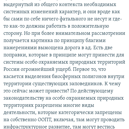
выдернутый из общего контекста необходимых
системных изменений характер, и они вроде как
бы сами по себе ничего фатального не несут и где-
то как-то должны работать в положительную
сторону. Но при более внимательном рассмотрении
получается картинка по принципу благими
намерениями вымощена дорога в ад. Есть две
поправки, которые в принципе могут принести для
системы особо охраняемых природных территорий
России огромнейший ущерб. Первое то, что
касается выделения биосферных полигонов внутри
территории существующих заповедников. К чему
это сейчас может привести? По действующему
законодательству на особо охраняемых природных
территориях разрешены многие виды
деятельности, которые категорически запрещены
на собственно ООПТ, включая, там могут проводить
инфраструктурное развитие, там могут вестись