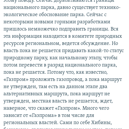
этому поводу. Сейчас дорабатываются границы
национального парка, давно существует технико-
экологическое обоснование парка. Сейчас с
некоторыми новыми горными разработками
пришлось немножечко подправить границы. Вся
эта информация находится в комитете природных
ресурсов региональном, ведется обсуждение. Но
власть пока не решается придавать какой-то статус
природному парку, как начальному этапу, чтобы
потом перевести в разряд национального парка,
пока не решается. Потому что, как известно,
«Газпром» проложить газопровод, а пока маршрут
не утвержден, там есть на данном этапе два
альтернативных маршрута, пока маршрут не
утвержден, местная власть не решается, ждет,
наверное, что скажет «Газпром». Много чего
зависит от «Газпрома» в том числе для
региональных властей. Сами по себе Хибины,