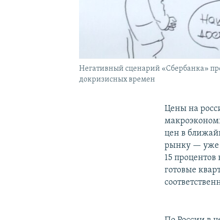
Негативный сценарий «Сбербанка» пред
докризисных времен
Цены на росс
макроэкономи
цен в ближай
рынку — уже 
15 процентов 
готовые кварт
соответственн