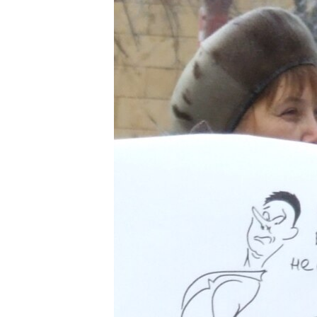
РАСПИСАНИЕ ВЕЩАНИЯ
ПОДПИШИТЕСЬ НА РАССЫЛКУ