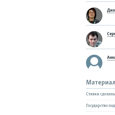
Диа
Сер
Анн
Материал
Ставки сделаны
Государство п