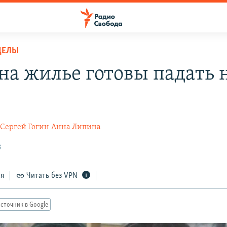
ДЕЛЫ
на жилье готовы падать 
Сергей Гогин
Анна Липина
8
ся
Читать без VPN
сточник в Google