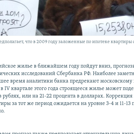
полагает, что в 2009 году заложенные по ипотеке квартиры 
ийское жилье в ближайшем году пойдут вниз, прогноз
ческих исследований Сбербанка РФ. Наиболее замет
шее время аналитики банка предрекают московскому
в IV квартале этого года строящееся жилье может поде
в рублях, или на 21-22 процента в долларах. Коррекция
иры за тот же период ожидается на уровне 3-4 и 11-13
о.