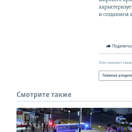
характеризуе
и созданием 
Поделить
Этот контент такж
Главные раздел
Смотрите также