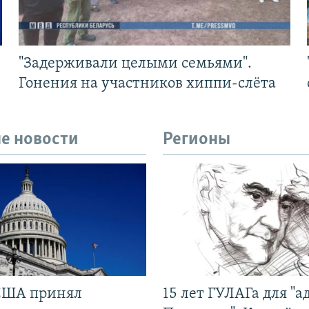
"Задерживали целыми семьями".
Гонения на участников хиппи-слёта
е новости
Регионы
США принял
15 лет ГУЛАГа для "а