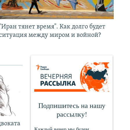
"Иран тянет время". Как долго будет
ситуация между миром и войной?
двоката