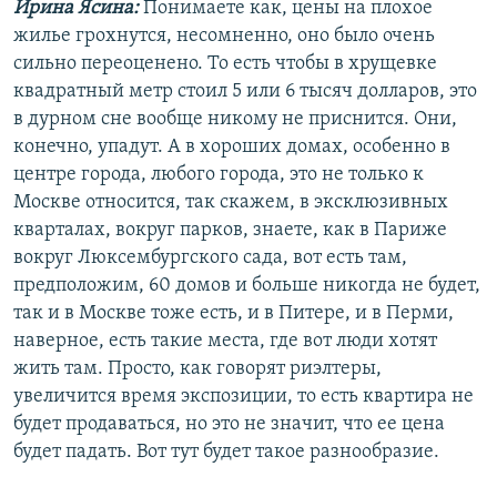
Ирина Ясина:
Понимаете как, цены на плохое
жилье грохнутся, несомненно, оно было очень
сильно переоценено. То есть чтобы в хрущевке
квадратный метр стоил 5 или 6 тысяч долларов, это
в дурном сне вообще никому не приснится. Они,
конечно, упадут. А в хороших домах, особенно в
центре города, любого города, это не только к
Москве относится, так скажем, в эксклюзивных
кварталах, вокруг парков, знаете, как в Париже
вокруг Люксембургского сада, вот есть там,
предположим, 60 домов и больше никогда не будет,
так и в Москве тоже есть, и в Питере, и в Перми,
наверное, есть такие места, где вот люди хотят
жить там. Просто, как говорят риэлтеры,
увеличится время экспозиции, то есть квартира не
будет продаваться, но это не значит, что ее цена
будет падать. Вот тут будет такое разнообразие.