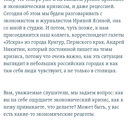
РАСПИСАНИЕ ВЕЩАНИЯ
и экономическим кризисом, и даже рецессией.
Сегодня об этом мы будем разговаривать с
ПОДПИШИТЕСЬ НА РАССЫЛКУ
экономистом и журналистом Ириной Ясиной, она
со мной в студии. И потом, чуть позже, к нам
СОЦИАЛЬНЫЕ СЕТИ
присоединится наш коллега, корреспондент газеты
«Искра» из города Кунгур, Пермского края, Андрей
Никитин, который постоянной пишет на темы
кризиса, потому что очень важно, как эта ситуация
выглядит в небольших российских городах и как
Все сайты РСЕ/РС
там себя люди чувствуют, а не только в столицах.
Вам, уважаемые слушатели, мы задаем вопрос: как
вы на себе ощущаете экономический кризис, как к
нему привыкаете, что делаете? Может быть, у вас
есть какие-то экономические рецепты.