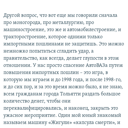
Другой вопрос, что вот еще мы говорили сначала
про моногорода, про металлургию, про
машиностроение, это же и автомобилестроение, и
тракторостроение, которое одними только
импортными пошлинами не защитишь. Это можно
немножко попытаться сгладить удар, а
правительство, как всегда, делает глупости в этом
отношении. У нас просто спасение АвтоВАЗа путем
повышения импортных пошлин – это игра, в
которую мы играем и до 1998 года, и после 1998-го,
и до сих пор, и за это время можно было, я не знаю,
всем гражданам города Тольятти раздать большое
количество денег, чтобы они
переквалифицировались, и наконец, закрыть это
ужасное мероприятие. Один мой юный знакомый
называем машину «Жигули» «капсула смерти», и