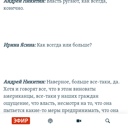
Андрей Никитин:
Власть ругают, как всегда,
конечно.
Ирина Ясина:
Как всегда или больше?
Андрей Никитин:
Наверное, больше все-таки, да.
Хотя и говорят все, что в этом виноваты
американцы, все-таки у наших граждан
ощущение, что власть, несмотря на то, что она
пытается какие-то меры предпринимать, что она
недалеко от всего этого.
ЭФИР