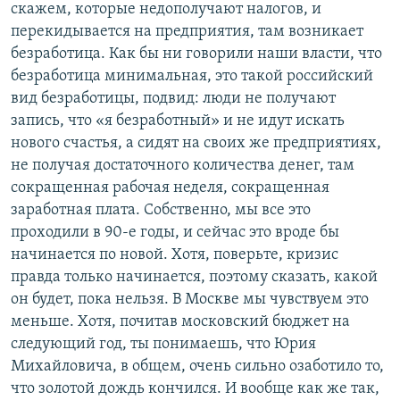
скажем, которые недополучают налогов, и
перекидывается на предприятия, там возникает
безработица. Как бы ни говорили наши власти, что
безработица минимальная, это такой российский
вид безработицы, подвид: люди не получают
запись, что «я безработный» и не идут искать
нового счастья, а сидят на своих же предприятиях,
не получая достаточного количества денег, там
сокращенная рабочая неделя, сокращенная
заработная плата. Собственно, мы все это
проходили в 90-е годы, и сейчас это вроде бы
начинается по новой. Хотя, поверьте, кризис
правда только начинается, поэтому сказать, какой
он будет, пока нельзя. В Москве мы чувствуем это
меньше. Хотя, почитав московский бюджет на
следующий год, ты понимаешь, что Юрия
Михайловича, в общем, очень сильно озаботило то,
что золотой дождь кончился. И вообще как же так,