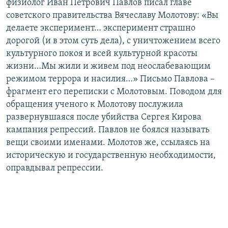
физиолог Иван Петрович Павлов писал главе
советского правительства Вячеславу Молотову: «Вы
делаете эксперимент… эксперимент страшно
дорогой (и в этом суть дела), с уничтожением всего
культурного покоя и всей культурной красоты
жизни…Мы жили и живем под неослабевающим
режимом террора и насилия…» Письмо Павлова –
фрагмент его переписки с Молотовым. Поводом для
обращения ученого к Молотову послужила
развернувшаяся после убийства Сергея Кирова
кампания репрессий. Павлов не боялся называть
вещи своими именами. Молотов же, ссылаясь на
историческую и государственную необходимости,
оправдывал репрессии.