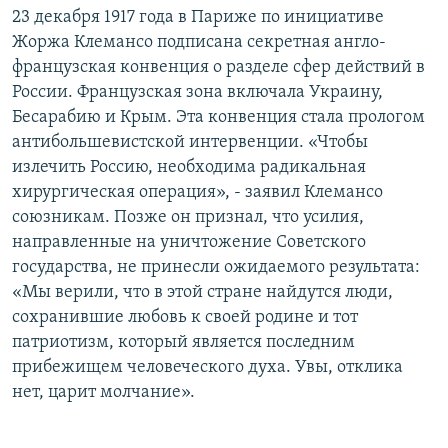
23 декабря 1917 года в Париже по инициативе
Жоржа Клемансо подписана секретная англо-
французская конвенция о разделе сфер действий в
России. Французская зона включала Украину,
Бесарабию и Крым. Эта конвенция стала прологом
антибольшевистской интервенции. «Чтобы
излечить Россию, необходима радикальная
хирургическая операция», - заявил Клемансо
союзникам. Позже он признал, что усилия,
направленные на уничтожение Советского
государства, не принесли ожидаемого результата:
«Мы верили, что в этой стране найдутся люди,
сохранившие любовь к своей родине и тот
патриотизм, который является последним
прибежищем человеческого духа. Увы, отклика
нет, царит молчание».