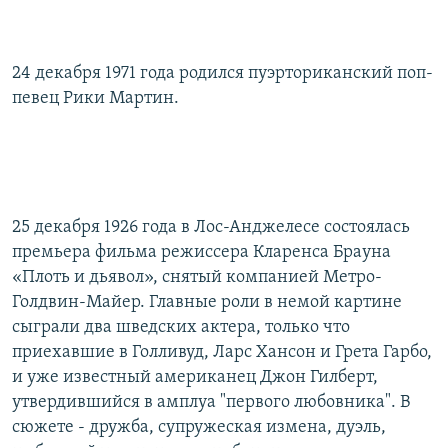
24 декабря 1971 года родился пуэрториканский поп-
певец Рики Мартин.
25 декабря 1926 года в Лос-Анджелесе состоялась
премьера фильма режиссера Кларенса Брауна
«Плоть и дьявол», снятый компанией Метро-
Голдвин-Майер. Главные роли в немой картине
сыграли два шведских актера, только что
приехавшие в Голливуд, Ларс Хансон и Грета Гарбо,
и уже известный американец Джон Гилберт,
утвердившийся в амплуа "первого любовника". В
сюжете - дружба, супружеская измена, дуэль,