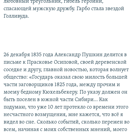
любовный треугольник, гибель героини,
спасающей мужскую дружбу. Гарбо стала звездой
Голливуда.
26 декабря 1835 года Александр Пушкин делится в
письме к Прасковье Осиповой, своей деревенской
соседке и другу, главной новостью, которая волнует
общество: «Государь оказал свою милость большей
части заговорщиков 1825 года, между прочим и
моему бедному Кюхельбекеру. По указу должен он
быть поселен в южной части Сибири… Как
подумаю, что уже 10 лет протекло со времени этого
несчастного возмущения, мне кажется, что всё я
видел во сне. Сколько событий, сколько перемен во
всем, начиная с моих собственных мнений, моего