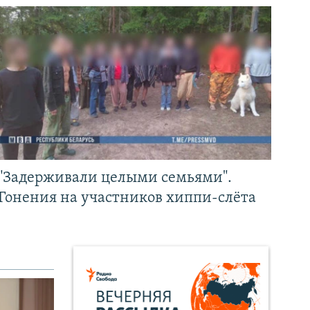
"Задерживали целыми семьями".
Гонения на участников хиппи-слёта