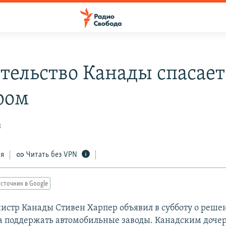
тельство Канады спасает
ром
8
ся
Читать без VPN
сточник в Google
стр Канады Стивен Харпер объявил в субботу о реше
а поддержать автомобильные заводы. Канадским доч