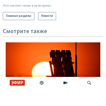
Этот контент также в категориях
Главные разделы
Новости
Смотрите также
ЭФИР
Кто защитит украинское небо? Вопрос