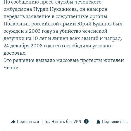
По сообщению пресс-службы чеченского
РАСПИСАНИЕ ВЕЩАНИЯ
омбудсмена Нурди Нухажиева, он намерен
ПОДПИШИТЕСЬ НА РАССЫЛКУ
передать заявление в следственные органы.
Полковник российской армии Юрий Буданов был
осужден в 2003 году за убийство чеченской
СОЦИАЛЬНЫЕ СЕТИ
девушки на 10 лет и лишен всех званий и наград.
24 декабря 2008 года его освободили условно-
досрочно.
Это решение вызвало массовые протесты жителей
Чечни.
Все сайты РСЕ/РС
Поделиться
Читать без VPN
Подпишитесь