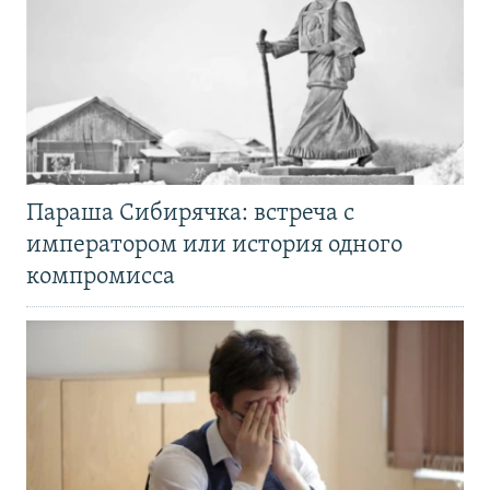
Параша Сибирячка: встреча с
императором или история одного
компромисса