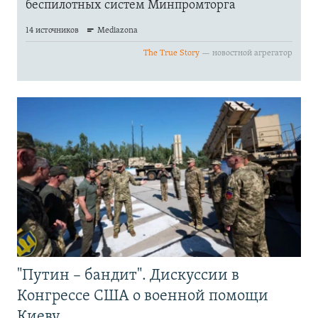
"Путин – бандит". Дискуссии в
Конгрессе США о военной помощи
Киеву