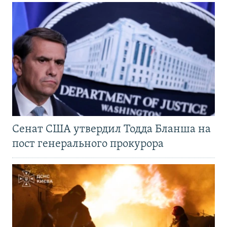
Сенат США утвердил Тодда Бланша на
пост генерального прокурора