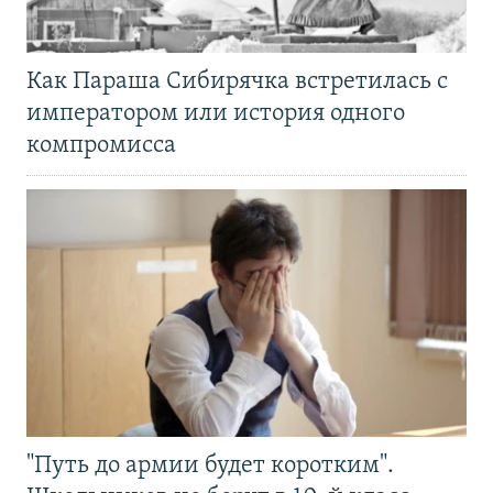
Как Параша Сибирячка встретилась с
императором или история одного
компромисса
"Путь до армии будет коротким".