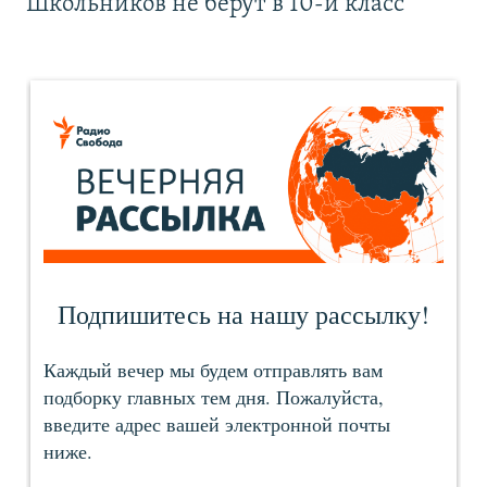
Школьников не берут в 10-й класс