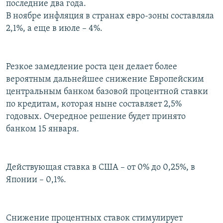
последние два года.
РАСПИСАНИЕ ВЕЩАНИЯ
В ноябре инфляция в странах евро-зоны составляла
ПОДПИШИТЕСЬ НА РАССЫЛКУ
2,1%, а еще в июле – 4%.
СОЦИАЛЬНЫЕ СЕТИ
Резкое замедление роста цен делает более
вероятным дальнейшее снижение Европейским
центральным банком базовой процентной ставки
по кредитам, которая ныне составляет 2,5%
годовых. Очередное решение будет принято
Все сайты РСЕ/РС
банком 15 января.
Действующая ставка в США – от 0% до 0,25%, в
Японии – 0,1%.
Снижение процентных ставок стимулирует