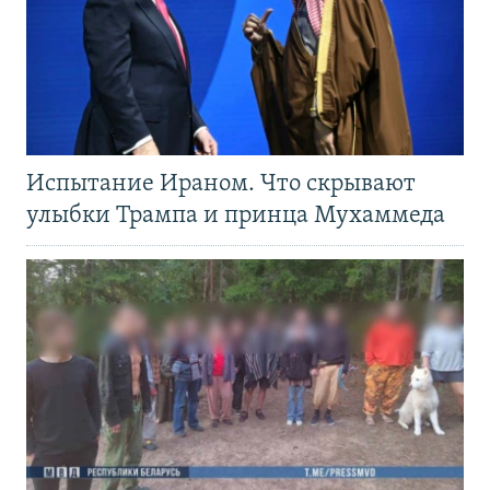
Испытание Ираном. Что скрывают
улыбки Трампа и принца Мухаммеда