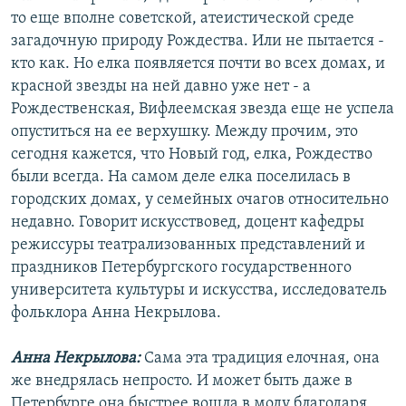
то еще вполне советской, атеистической среде
загадочную природу Рождества. Или не пытается -
кто как. Но елка появляется почти во всех домах, и
красной звезды на ней давно уже нет - а
Рождественская, Вифлеемская звезда еще не успела
опуститься на ее верхушку. Между прочим, это
сегодня кажется, что Новый год, елка, Рождество
были всегда. На самом деле елка поселилась в
городских домах, у семейных очагов относительно
недавно. Говорит искусствовед, доцент кафедры
режиссуры театрализованных представлений и
праздников Петербургского государственного
университета культуры и искусства, исследователь
фольклора Анна Некрылова.
Анна Некрылова:
Сама эта традиция елочная, она
же внедрялась непросто. И может быть даже в
Петербурге она быстрее вошла в моду благодаря