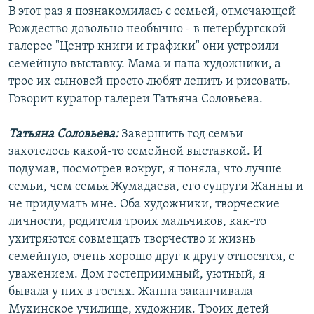
В этот раз я познакомилась с семьей, отмечающей
Рождество довольно необычно - в петербургской
галерее "Центр книги и графики" они устроили
семейную выставку. Мама и папа художники, а
трое их сыновей просто любят лепить и рисовать.
Говорит куратор галереи Татьяна Соловьева.
Татьяна Соловьева:
Завершить год семьи
захотелось какой-то семейной выставкой. И
подумав, посмотрев вокруг, я поняла, что лучше
семьи, чем семья Жумадаева, его супруги Жанны и
не придумать мне. Оба художники, творческие
личности, родители троих мальчиков, как-то
ухитряются совмещать творчество и жизнь
семейную, очень хорошо друг к другу относятся, с
уважением. Дом гостеприимный, уютный, я
бывала у них в гостях. Жанна заканчивала
Мухинское училище, художник. Троих детей