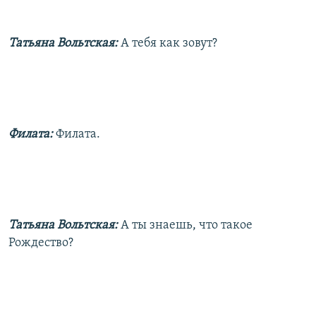
Татьяна Вольтская:
А тебя как зовут?
Филата:
Филата.
Татьяна Вольтская:
А ты знаешь, что такое
Рождество?