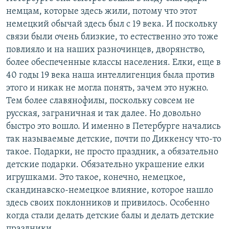
немцам, которые здесь жили, потому что этот
немецкий обычай здесь был с 19 века. И поскольку
связи были очень близкие, то естественно это тоже
повлияло и на наших разночинцев, дворянство,
более обеспеченные классы населения. Елки, еще в
40 годы 19 века наша интеллигенция была против
этого и никак не могла понять, зачем это нужно.
Тем более славянофилы, поскольку совсем не
русская, заграничная и так далее. Но довольно
быстро это вошло. И именно в Петербурге начались
так называемые детские, почти по Диккенсу что-то
такое. Подарки, не просто праздник, а обязательно
детские подарки. Обязательно украшение елки
игрушками. Это такое, конечно, немецкое,
скандинавско-немецкое влияние, которое нашло
здесь своих поклонников и привилось. Особенно
когда стали делать детские балы и делать детские
праздники.