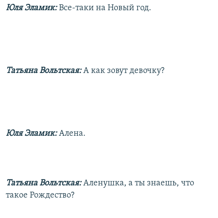
Юля Эламик:
Все-таки на Новый год.
Татьяна Вольтская:
А как зовут девочку?
Юля Эламик:
Алена.
Татьяна Вольтская:
Аленушка, а ты знаешь, что
такое Рождество?