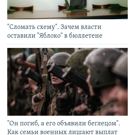
"Сломать схему". Зачем власти
оставили "Яблоко" в бюллетене
"Он погиб, а его объявили беглецом".
Как семьи военных лишают выплат