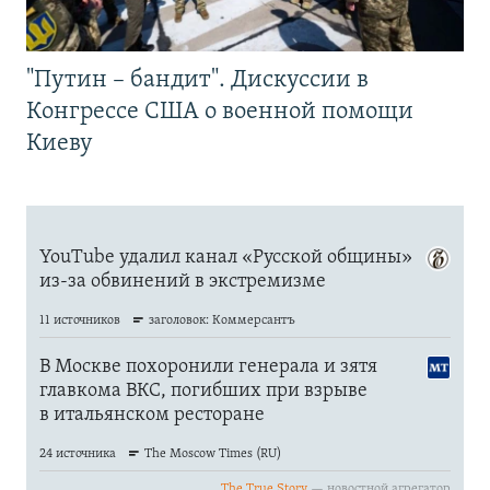
"Путин – бандит". Дискуссии в
Конгрессе США о военной помощи
Киеву