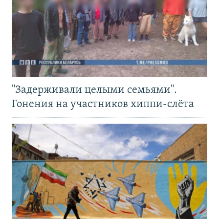
"Задерживали целыми семьями".
Гонения на участников хиппи-слёта