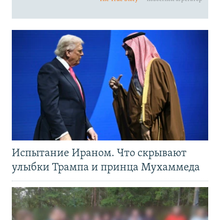
Испытание Ираном. Что скрывают
улыбки Трампа и принца Мухаммеда