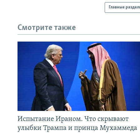
Главные раздел
Смотрите также
Испытание Ираном. Что скрывают
улыбки Трампа и принца Мухаммеда