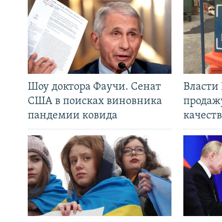
Шоу доктора Фаучи. Сенат
Власти
США в поисках виновника
продаж
пандемии ковида
качеств