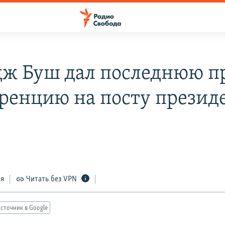
ж Буш дал последнюю пр
ренцию на посту презид
ся
Читать без VPN
сточник в Google