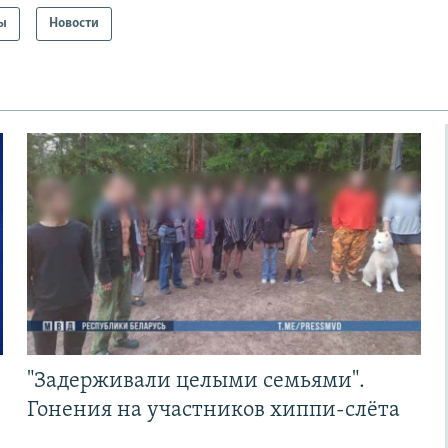
ы
Новости
"Задерживали целыми семьями".
Гонения на участников хиппи-слёта