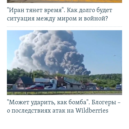
"Иран тянет время". Как долго будет
ситуация между миром и войной?
"Может ударить, как бомба". Блогеры –
о последствиях атак на Wildberries