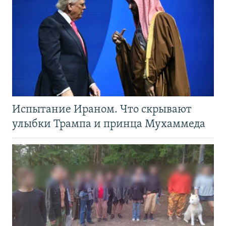
Испытание Ираном. Что скрывают
улыбки Трампа и принца Мухаммеда