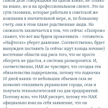
самом деле говорящими на одном языке, не только
на языке, но и на профессиональном сленге. Это по
сути газовики, которые работали в советской же
компании в значительной мере, и, по большому
счету, они в этом плане родственные люди. Но
сложность заключается в том, что сейчас «Газпром»
скажет, что вот мы будем прокачивать – готовьтесь.
«Нафтогаз» уберет давление. Соответственно, будет
вынужден поставить (а сейчас идут холода ночные)
восточные области под риск того, что не просто
обогреть не удастся, а системы разморозятся. И,
соответственно, НАК не чувствует, что сегодня эти
обязательства подкреплены, потому что подкачка
10 дней каких-то небольших объемов газа не
позволит отапливать украинские города, села и
получать технологический газ для предприятий.
Поэтому ясно, что НАК рискует, потому что НАК
официально взял на себя заявление, что он