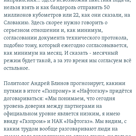
направления… Здесь невозможна пакетная подача,
нельзя взять и как бандероль отправить 50
миллионов кубометров или 22, как они сказали, на
Словакию. Здесь скорее нужно говорить о
серьезном отношении и, как минимум,
согласовании документа технического протокола,
подобно тому, который ежегодно согласовывается,
как минимум на месяц. И сказать - месячный
режим будет такой, а за это время мы согласуем всё
остальное.
Политолог Андрей Блинов прогнозирует, какими
путями в итоге «Газпрому» и «Нафтогазу» придётся
договариваться: «Мы понимаем, что сегодня
уровень доверия между партнерами на
официальном уровне является низким, я имею
ввиду «Газпром» и НАК «Нафтогаз». Мы видим, с
каким трудом вообще разговаривают люди на