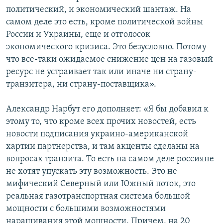
политический, и экономический шантаж. На
самом деле это есть, кроме политической войны
России и Украины, еще и отголосок
экономического кризиса. Это безусловно. Потому
что все-таки ожидаемое снижение цен на газовый
ресурс не устраивает так или иначе ни страну-
транзитера, ни страну-поставщика».
Александр Нарбут его дополняет: «Я бы добавил к
этому то, что кроме всех прочих новостей, есть
новости подписания украино-американской
хартии партнерства, и там акценты сделаны на
вопросах транзита. То есть на самом деле россияне
не хотят упускать эту возможность. Это не
мифический Северный или Южный поток, это
реальная газотранспортная система большой
мощности с большими возможностями
наращивания этой мощности. Причем, на 20