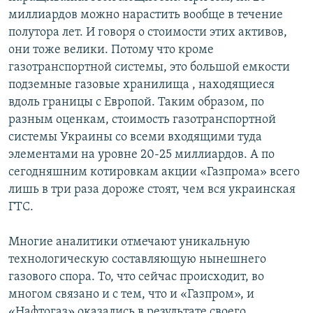
миллиардов можно нарастить вообще в течение
полутора лет. И говоря о стоимости этих активов,
они тоже велики. Потому что кроме
газотранспортной системы, это большой емкости
подземные газовые хранилища , находящиеся
вдоль границы с Европой. Таким образом, по
разным оценкам, стоимость газотранспортной
системы Украины со всеми входящими туда
элементами на уровне 20-25 миллиардов. А по
сегодняшним котировкам акции «Газпрома» всего
лишь в три раза дороже стоят, чем вся украинская
ГТС.
Многие аналитики отмечают уникальную
технологическую составляющую нынешнего
газового спора. То, что сейчас происходит, во
многом связано и с тем, что и «Газпром», и
«Нафтогаз» оказались в результате своего