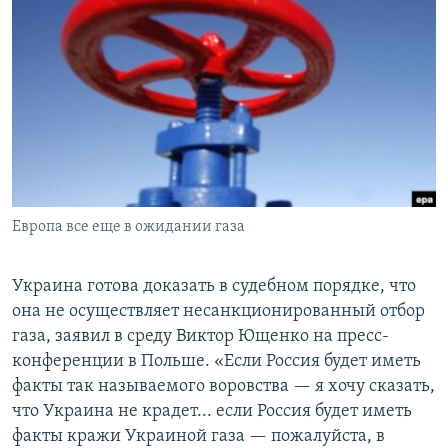
РАСПИСАНИЕ ВЕЩАНИЯ
ПОДПИШИТЕСЬ НА РАССЫЛКУ
СОЦИАЛЬНЫЕ СЕТИ
Европа все еще в ожидании газа
Все сайты РСЕ/РС
Украина готова доказать в судебном порядке, что
она не осуществляет несанкционированный отбор
газа, заявил в среду Виктор Ющенко на пресс-
конференции в Польше. «Если Россия будет иметь
факты так называемого воровства — я хочу сказать,
что Украина не крадет... если Россия будет иметь
факты кражи Украиной газа — пожалуйста, в