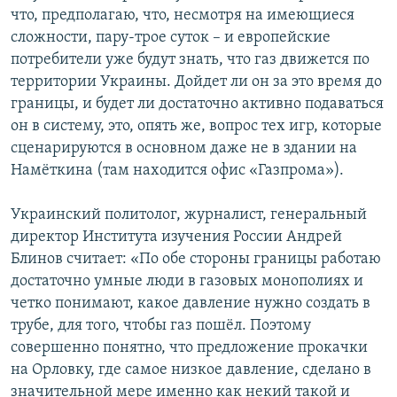
что, предполагаю, что, несмотря на имеющиеся
сложности, пару-трое суток – и европейские
потребители уже будут знать, что газ движется по
территории Украины. Дойдет ли он за это время до
границы, и будет ли достаточно активно подаваться
он в систему, это, опять же, вопрос тех игр, которые
сценарируются в основном даже не в здании на
Намёткина (там находится офис «Газпрома»).
Украинский политолог, журналист, генеральный
директор Института изучения России Андрей
Блинов считает: «По обе стороны границы работаю
достаточно умные люди в газовых монополиях и
четко понимают, какое давление нужно создать в
трубе, для того, чтобы газ пошёл. Поэтому
совершенно понятно, что предложение прокачки
на Орловку, где самое низкое давление, сделано в
значительной мере именно как некий такой и