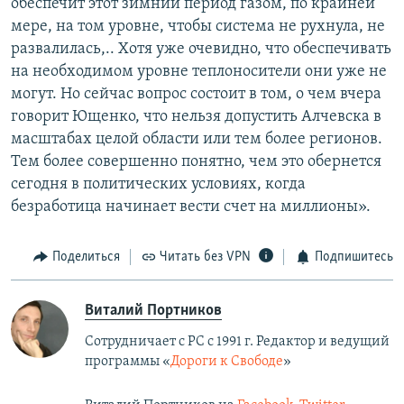
обеспечит этот зимний период газом, по крайней
мере, на том уровне, чтобы система не рухнула, не
развалилась,.. Хотя уже очевидно, что обеспечивать
на необходимом уровне теплоносители они уже не
могут. Но сейчас вопрос состоит в том, о чем вчера
говорит Ющенко, что нельзя допустить Алчевска в
масштабах целой области или тем более регионов.
Тем более совершенно понятно, чем это обернется
сегодня в политических условиях, когда
безработица начинает вести счет на миллионы».
Поделиться
Читать без VPN
Подпишитесь
Виталий Портников
Сотрудничает с РС с 1991 г. Редактор и ведущий
программы «
Дороги к Свободе
»