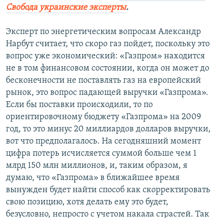
Свобода украинские эксперты
.
Эксперт по энергетическим вопросам Александр
Нарбут считает, что скоро газ пойдет, поскольку это
вопрос уже экономический: «Газпром» находится
не в том финансовом состоянии, когда он может до
бесконечности не поставлять газ на европейский
рынок, это вопрос падающей выручки «Газпрома».
Если бы поставки происходили, то по
ориентировочному бюджету «Газпрома» на 2009
год, то это минус 20 миллиардов долларов выручки,
вот что предполагалось. На сегодняшний момент
цифра потерь исчисляется суммой больше чем 1
млрд 150 млн миллионов, и, таким образом, я
думаю, что «Газпрома» в ближайшее время
вынужден будет найти способ как скорректировать
свою позицию, хотя делать ему это будет,
безусловно, непросто с учетом накала страстей. Так