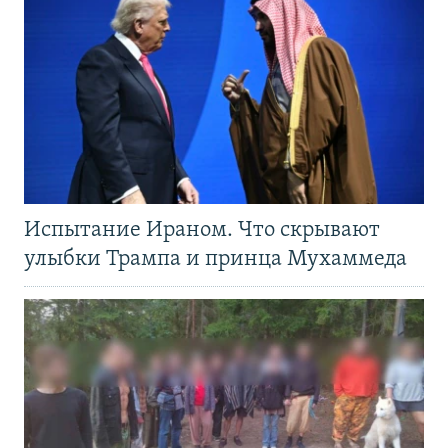
Испытание Ираном. Что скрывают
улыбки Трампа и принца Мухаммеда