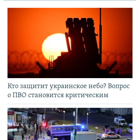
Кто защитит украинское небо? Вопрос
о ПВО становится критическим