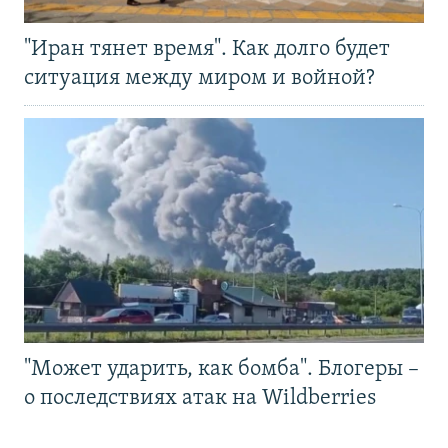
"Иран тянет время". Как долго будет
ситуация между миром и войной?
"Может ударить, как бомба". Блогеры –
о последствиях атак на Wildberries