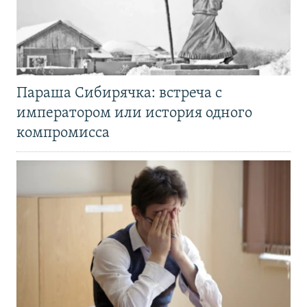
Параша Сибирячка: встреча с
императором или история одного
компромисса