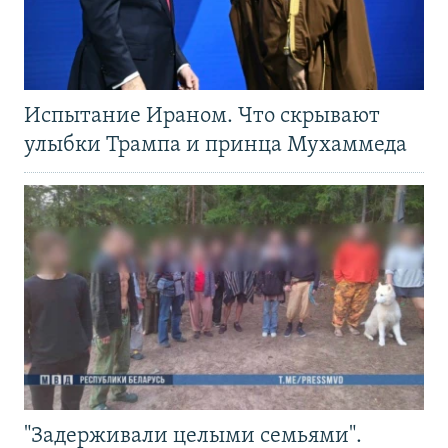
Испытание Ираном. Что скрывают
улыбки Трампа и принца Мухаммеда
"Задерживали целыми семьями".