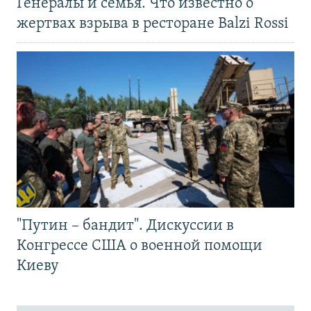
Генералы и семья. Что известно о
жертвах взрыва в ресторане Balzi Rossi
"Путин – бандит". Дискуссии в
Конгрессе США о военной помощи
Киеву