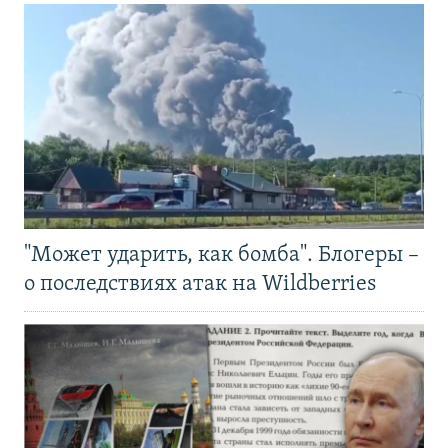
"Может ударить, как бомба". Блогеры –
о последствиях атак на Wildberries