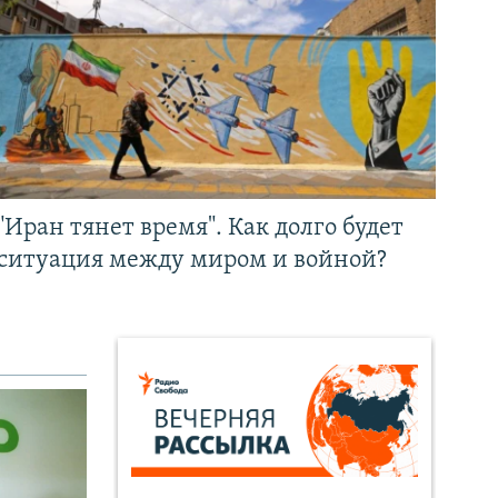
"Иран тянет время". Как долго будет
ситуация между миром и войной?