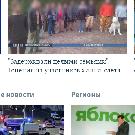
"Задерживали целыми семьями".
Гонения на участников хиппи-слёта
е новости
Регионы