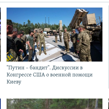
"Путин – бандит". Дискуссии в
Конгрессе США о военной помощи
Киеву