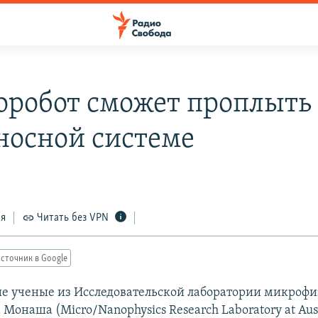
робот сможет проплыть
носной системе
ся
Читать без VPN
сточник в Google
е ученые из Исследовательской лаборатории микроф
Монаша (Micro/Nanophysics Research Laboratory at Aust