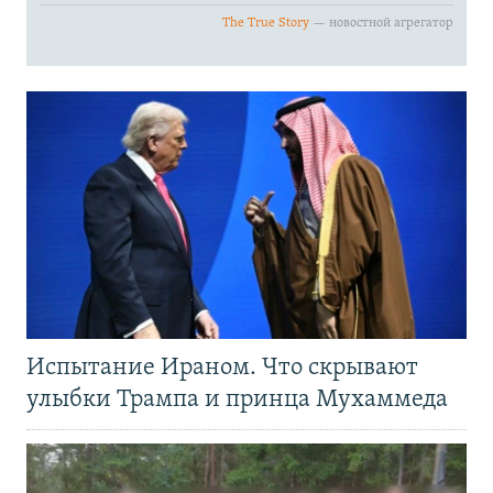
Испытание Ираном. Что скрывают
улыбки Трампа и принца Мухаммеда