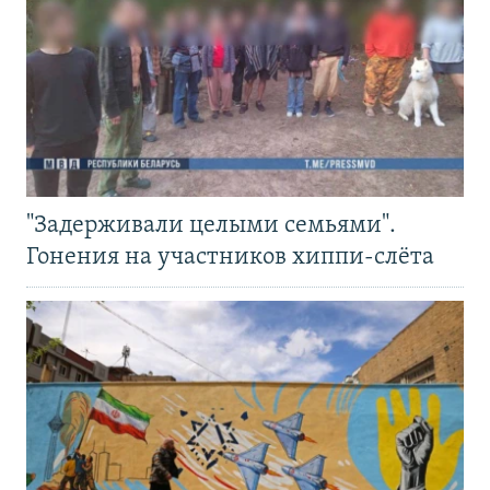
"Задерживали целыми семьями".
Гонения на участников хиппи-слёта