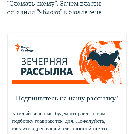
"Сломать схему". Зачем власти
оставили "Яблоко" в бюллетене