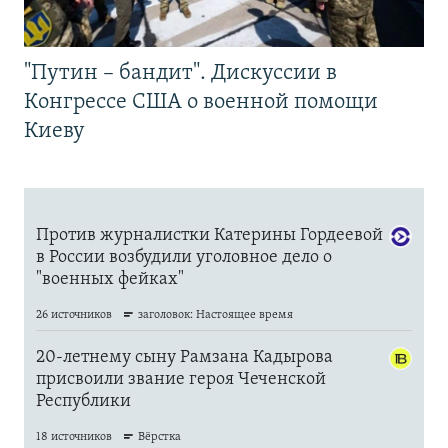
"Путин – бандит". Дискуссии в
Конгрессе США о военной помощи
Киеву