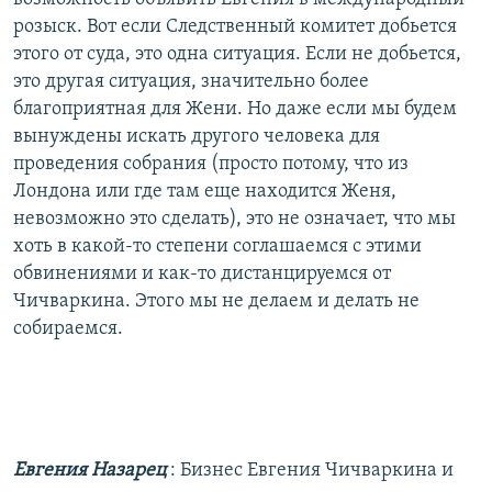
розыск. Вот если Следственный комитет добьется
этого от суда, это одна ситуация. Если не добьется,
это другая ситуация, значительно более
благоприятная для Жени. Но даже если мы будем
вынуждены искать другого человека для
проведения собрания (просто потому, что из
Лондона или где там еще находится Женя,
невозможно это сделать), это не означает, что мы
хоть в какой-то степени соглашаемся с этими
обвинениями и как-то дистанцируемся от
Чичваркина. Этого мы не делаем и делать не
собираемся.
Евгения Назарец
: Бизнес Евгения Чичваркина и