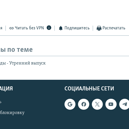
ся
Читать без VPN
Подпишитесь
Распечатать
ы по теме
ды - Утренний выпуск
АЦИЯ
СОЦИАЛЬНЫЕ СЕТИ
ь
 блокировку