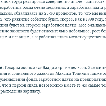
рынок труда реагировал совершенно иначе - занятость
безработица росла очень медленно, а заработная плата
ально, обваливаясь на 25-30 процентов. То, что мы ви
, что развитие событий будет, скорее, как в 1998 году, 
кция будет на стороне заработной платы. Мое ожидани
дение занятости будет относительно небольшое, рост б
ным и плавным, а заработная плата может существенно
де
: Говорил экономист Владимир Гимпельсон. Заммин
ния и социального развития Максим Топилин также 
уменьшения фонда заработной платы на предприятия
, что в период спада невозможно иметь те же самые т
расходы на зарплату.