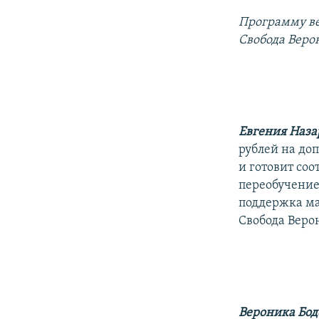
РАСПИСАНИЕ ВЕЩАНИЯ
Программу ве
ПОДПИШИТЕСЬ НА РАССЫЛКУ
Свобода Веро
Евгения Наз
рублей на до
и готовит со
переобучение
поддержка ма
Свобода Веро
Вероника Бо