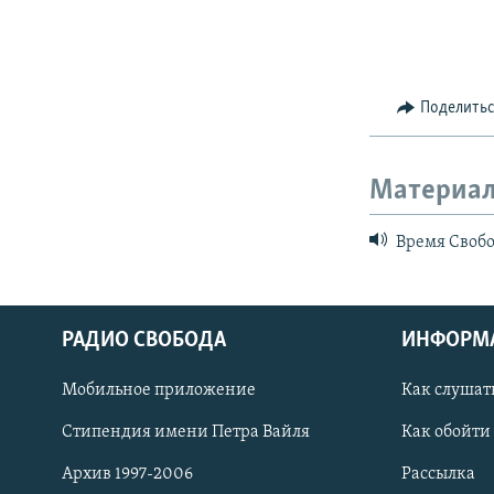
Поделить
Материал
Время Свобо
РАДИО СВОБОДА
ИНФОРМ
Мобильное приложение
Как слушат
СОЦИАЛЬНЫЕ СЕТИ
Стипендия имени Петра Вайля
Как обойти
Архив 1997-2006
Рассылка