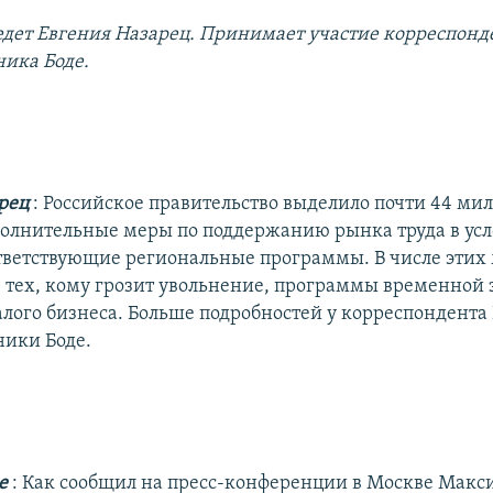
дет Евгения Назарец. Принимает участие корреспонд
ника Боде.
арец
: Российское правительство выделило почти 44 ми
полнительные меры по поддержанию рынка труда в ус
ответствующие региональные программы. В числе этих 
 тех, кому грозит увольнение, программы временной 
лого бизнеса. Больше подробностей у корреспондента
ники Боде.
де
: Как сообщил на пресс-конференции в Москве Макс