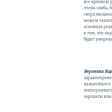
все кризисы 
очень слабо, 
сверхэмоцион
можем сказать
основная реа
в том, что па
будет умерен
Вероника Бо
здравоохране
дальнейшего 
подчеркивает
зарплаты или 