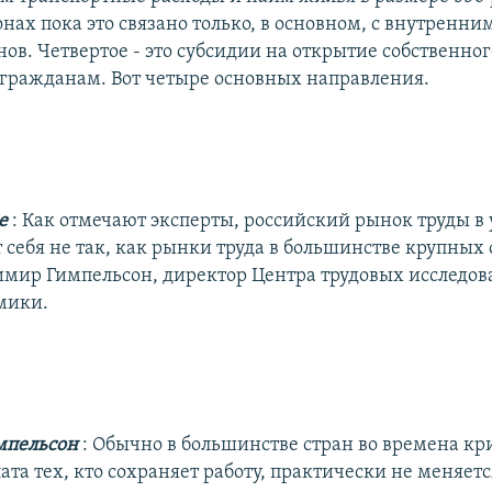
онах пока это связано только, в основном, с внутренн
ов. Четвертое - это субсидии на открытие собственног
гражданам. Вот четыре основных направления.
де
: Как отмечают эксперты, российский рынок труды в
 себя не так, как рынки труда в большинстве крупных
имир Гимпельсон, директор Центра трудовых исследо
мики.
мпельсон
: Обычно в большинстве стран во времена кр
ата тех, кто сохраняет работу, практически не меняетс