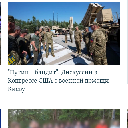
"Путин – бандит". Дискуссии в
Конгрессе США о военной помощи
Киеву