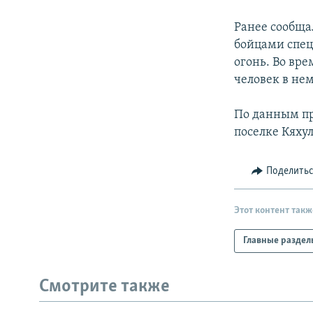
РАСПИСАНИЕ ВЕЩАНИЯ
ПОДПИШИТЕСЬ НА РАССЫЛКУ
Ранее сообща
бойцами спец
огонь. Во вр
человек в нем
По данным пр
поселке Кяху
Поделить
Этот контент такж
Главные раздел
Смотрите также