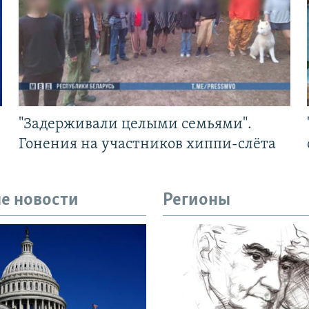
"Задерживали целыми семьями".
Гонения на участников хиппи-слёта
е новости
Регионы