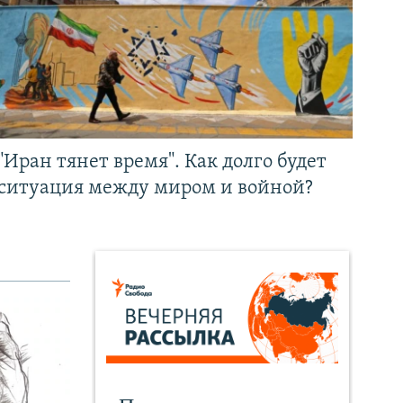
"Иран тянет время". Как долго будет
ситуация между миром и войной?