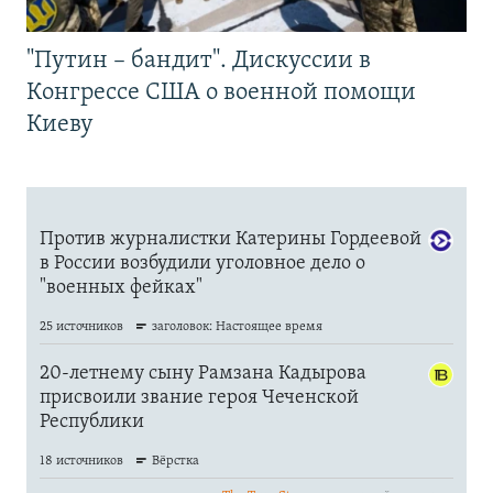
"Путин – бандит". Дискуссии в
Конгрессе США о военной помощи
Киеву