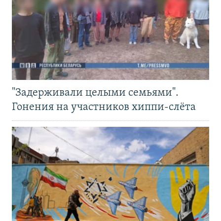
"Задерживали целыми семьями".
Гонения на участников хиппи-слёта