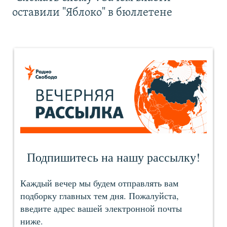
оставили "Яблоко" в бюллетене