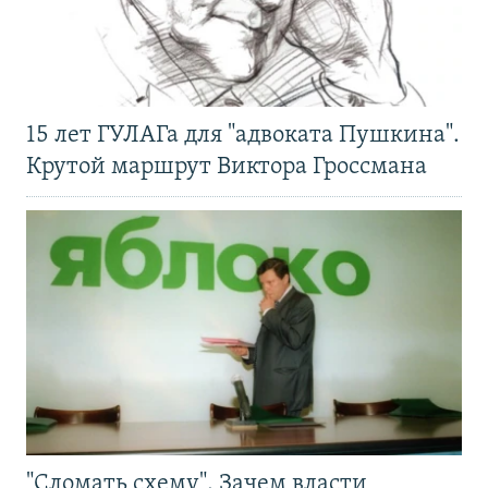
15 лет ГУЛАГа для "адвоката Пушкина".
Крутой маршрут Виктора Гроссмана
"Сломать схему". Зачем власти