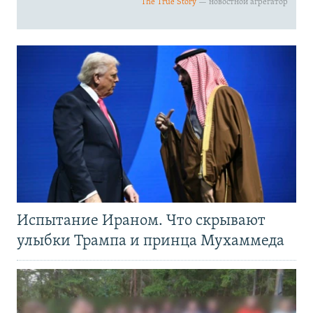
Испытание Ираном. Что скрывают
улыбки Трампа и принца Мухаммеда