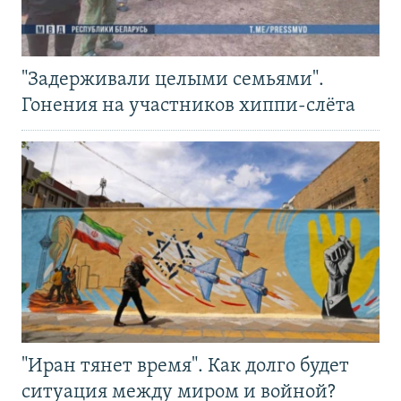
"Задерживали целыми семьями".
Гонения на участников хиппи-слёта
"Иран тянет время". Как долго будет
ситуация между миром и войной?