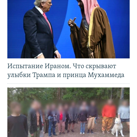
Испытание Ираном. Что скрывают
улыбки Трампа и принца Мухаммеда