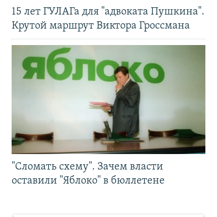
15 лет ГУЛАГа для "адвоката Пушкина".
Крутой маршрут Виктора Гроссмана
"Сломать схему". Зачем власти
оставили "Яблоко" в бюллетене