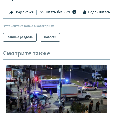
Поделиться
Читать без VPN
Подпишитесь
Этот контент также в категориях
Главные разделы
Новости
Смотрите также