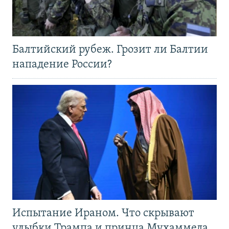
Балтийский рубеж. Грозит ли Балтии
нападение России?
Испытание Ираном. Что скрывают
улыбки Трампа и принца Мухаммеда