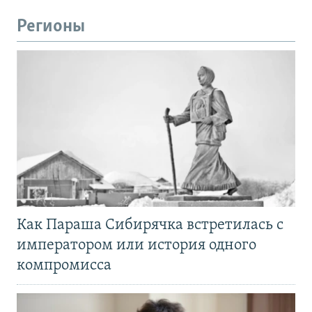
Регионы
Как Параша Сибирячка встретилась с
императором или история одного
компромисса