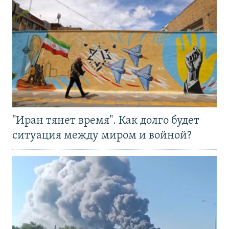
"Иран тянет время". Как долго будет
ситуация между миром и войной?