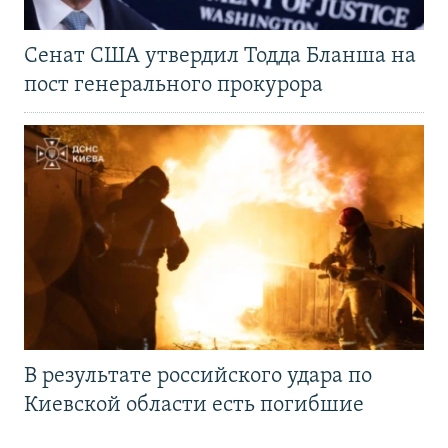
Сенат США утвердил Тодда Бланша на
пост генерального прокурора
В результате российского удара по
Киевской области есть погибшие