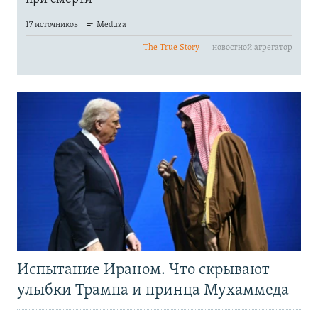
Испытание Ираном. Что скрывают
улыбки Трампа и принца Мухаммеда