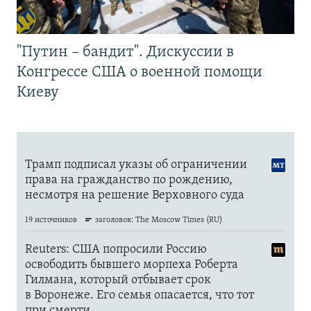
"Путин – бандит". Дискуссии в
Конгрессе США о военной помощи
Киеву