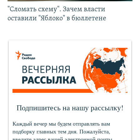
"Сломать схему". Зачем власти
оставили "Яблоко" в бюллетене