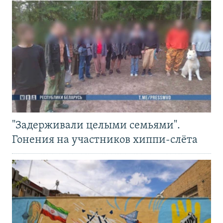
"Задерживали целыми семьями".
Гонения на участников хиппи-слёта