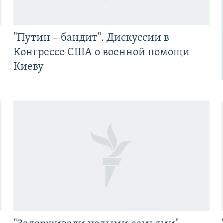
"Путин – бандит". Дискуссии в
Конгрессе США о военной помощи
Киеву