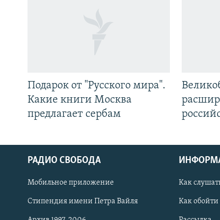
Подарок от "Русского мира".
Велико
Какие книги Москва
расшир
предлагает сербам
россий
РАДИО СВОБОДА
ИНФОРМ
Мобильное приложение
Как слушат
СОЦИАЛЬНЫЕ СЕТИ
Стипендия имени Петра Вайля
Как обойти