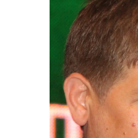
РАСПИСАНИЕ ВЕЩАНИЯ
ПОДПИШИТЕСЬ НА РАССЫЛКУ