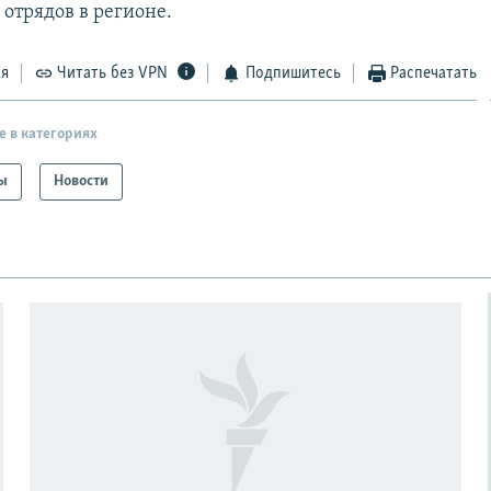
отрядов в регионе.
ся
Читать без VPN
Подпишитесь
Распечатать
е в категориях
ы
Новости