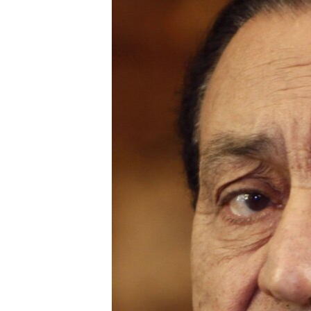
РАСПИСАНИЕ ВЕЩАНИЯ
ПОДПИШИТЕСЬ НА РАССЫЛКУ