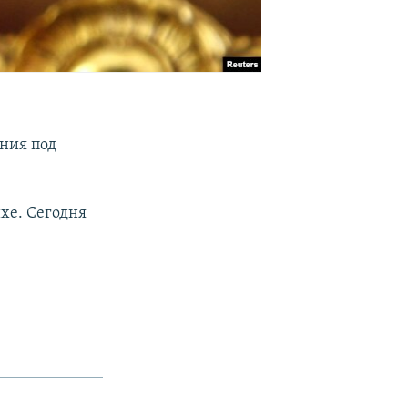
ния под
хе. Сегодня