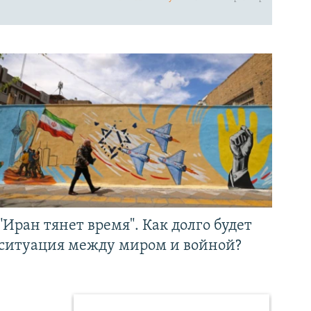
"Иран тянет время". Как долго будет
ситуация между миром и войной?