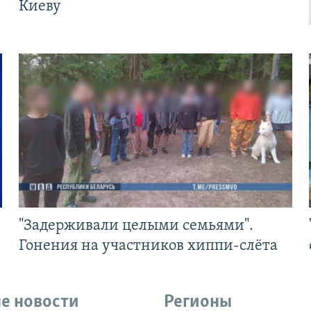
Киеву
"Задерживали целыми семьями".
Гонения на участников хиппи-слёта
е новости
Регионы