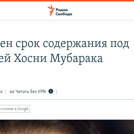
ен срок содержания под
ей Хосни Мубарака
ся
Читать без VPN
сточник в Google