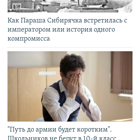
Как Параша Сибирячка встретилась с
императором или история одного
компромисса
"Путь до армии будет коротким".
Школьников не берут в 10-й класс