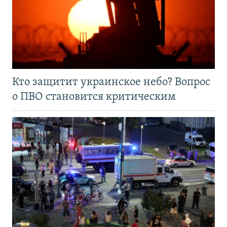
Кто защитит украинское небо? Вопрос
о ПВО становится критическим