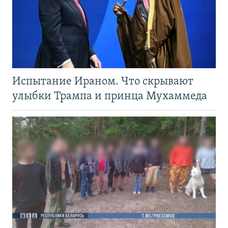
Испытание Ираном. Что скрывают
улыбки Трампа и принца Мухаммеда