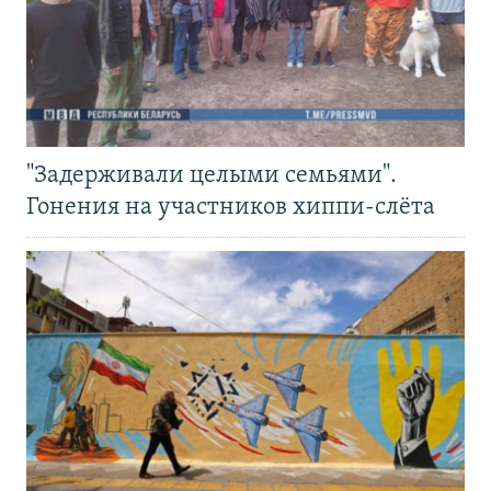
"Задерживали целыми семьями".
Гонения на участников хиппи-слёта