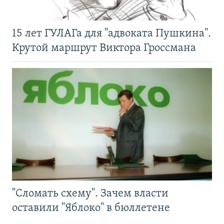
15 лет ГУЛАГа для "адвоката Пушкина".
Крутой маршрут Виктора Гроссмана
"Сломать схему". Зачем власти
оставили "Яблоко" в бюллетене