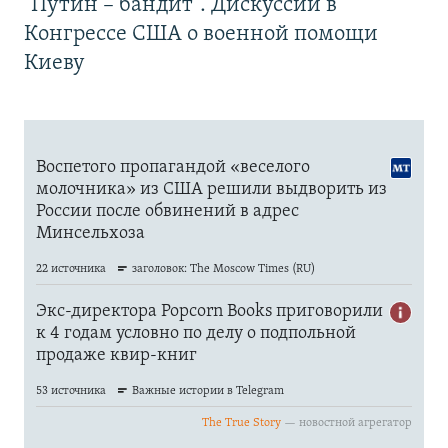
"Путин – бандит". Дискуссии в
Конгрессе США о военной помощи
Киеву