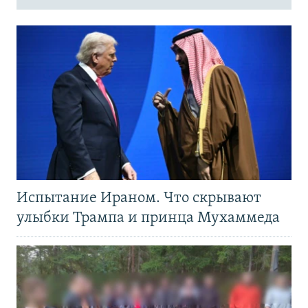
Испытание Ираном. Что скрывают
улыбки Трампа и принца Мухаммеда