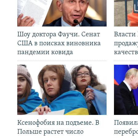
Шоу доктора Фаучи. Сенат
Власти
США в поисках виновника
продаж
пандемии ковида
качеств
Ксенофобия на подъеме. В
Появил
Польше растет число
перебро