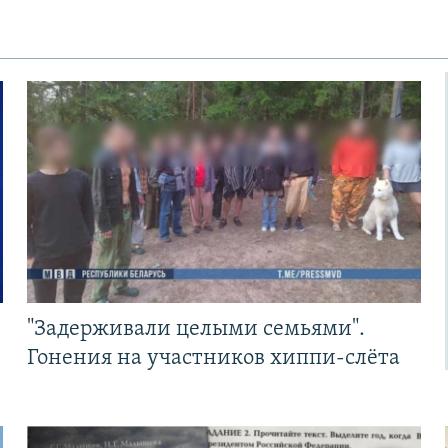
"Задерживали целыми семьями".
Гонения на участников хиппи-слёта