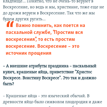
кладбище… Понятно, что не очень-то веруют в
Воскресение, но ведь и мы, христиане, тоже еще не
до дрожи веруем в Воскресение. Так что же мы
будем других ругать…
Важно помнить, как поется на
пасхальной службе, "Простим вся
воскресения", то есть простим
воскресение. Воскресение – это
источник прощения
– А внешние атрибуты праздника – пасхальный
кулич, крашеные яйца, приветствие "Христос
Воскресе. Воистину Воскресе". Это так и должно
быть?
– Крашеные яйца – это языческий обычай. В
древности яйцо было символом плодородия и даже