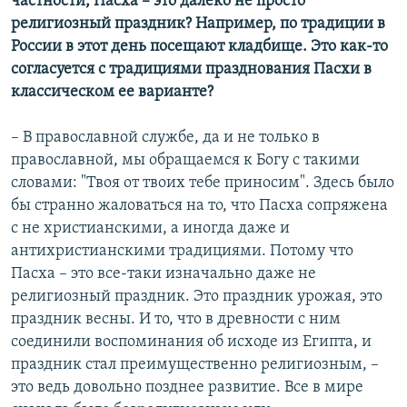
частности, Пасха – это далеко не просто
религиозный праздник? Например, по традиции в
России в этот день посещают кладбище. Это как-то
согласуется с традициями празднования Пасхи в
классическом ее варианте?
– В православной службе, да и не только в
православной, мы обращаемся к Богу с такими
словами: "Твоя от твоих тебе приносим". Здесь было
бы странно жаловаться на то, что Пасха сопряжена
с не христианскими, а иногда даже и
антихристианскими традициями. Потому что
Пасха – это все-таки изначально даже не
религиозный праздник. Это праздник урожая, это
праздник весны. И то, что в древности с ним
соединили воспоминания об исходе из Египта, и
праздник стал преимущественно религиозным, –
это ведь довольно позднее развитие. Все в мире