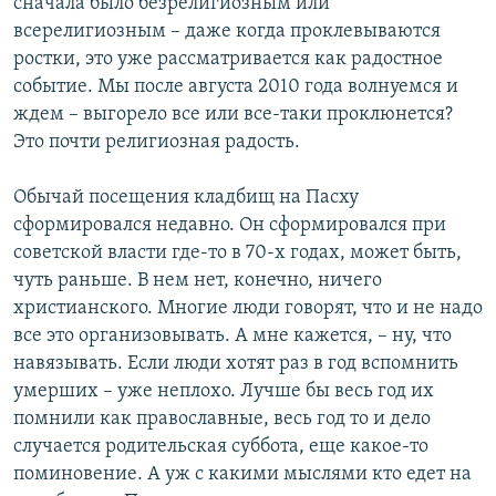
сначала было безрелигиозным или
всерелигиозным – даже когда проклевываются
ростки, это уже рассматривается как радостное
событие. Мы после августа 2010 года волнуемся и
ждем – выгорело все или все-таки проклюнется?
Это почти религиозная радость.
Обычай посещения кладбищ на Пасху
сформировался недавно. Он сформировался при
советской власти где-то в 70-х годах, может быть,
чуть раньше. В нем нет, конечно, ничего
христианского. Многие люди говорят, что и не надо
все это организовывать. А мне кажется, – ну, что
навязывать. Если люди хотят раз в год вспомнить
умерших – уже неплохо. Лучше бы весь год их
помнили как православные, весь год то и дело
случается родительская суббота, еще какое-то
поминовение. А уж с какими мыслями кто едет на