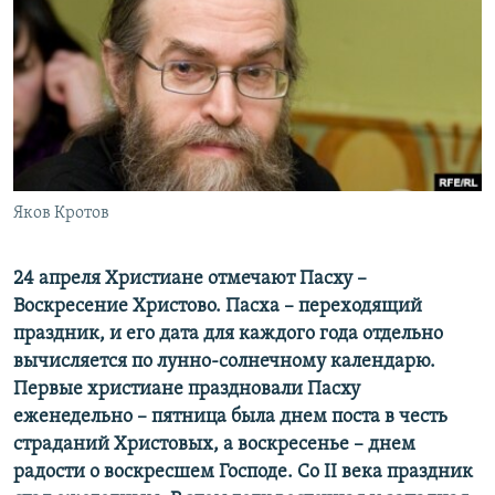
РАСПИСАНИЕ ВЕЩАНИЯ
ПОДПИШИТЕСЬ НА РАССЫЛКУ
СОЦИАЛЬНЫЕ СЕТИ
Яков Кротов
Все сайты РСЕ/РС
24 апреля Христиане отмечают Пасху –
Воскресение Христово. Пасха – переходящий
праздник, и его дата для каждого года отдельно
вычисляется по лунно-солнечному календарю.
Первые христиане праздновали Пасху
еженедельно – пятница была днем поста в честь
страданий Христовых, а воскресенье – днем
радости о воскресшем Господе. Со II века праздник