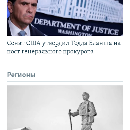
Сенат США утвердил Тодда Бланша на
пост генерального прокурора
Регионы