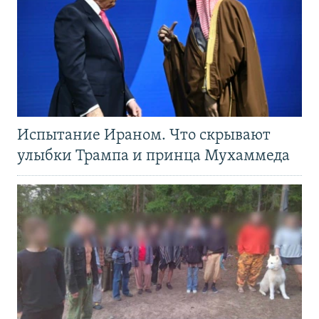
Испытание Ираном. Что скрывают
улыбки Трампа и принца Мухаммеда