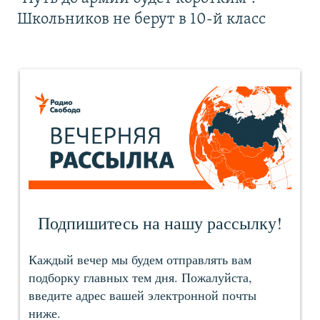
Школьников не берут в 10-й класс