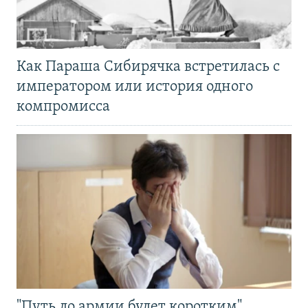
Как Параша Сибирячка встретилась с
императором или история одного
компромисса
"Путь до армии будет коротким".