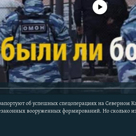
No media source currently avail
апортуют об успешных спецоперациях на Северном Ка
езаконных вооруженных формирований. Но сколько и