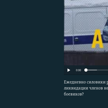
РАСПИСАНИЕ ВЕЩАНИЯ
ПОДПИШИТЕСЬ НА РАССЫЛКУ
0:00
Ежедневно силовики р
ликвидации членов н
боевиков?