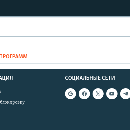
ОПРОГРАММ
АЦИЯ
СОЦИАЛЬНЫЕ СЕТИ
ь
 блокировку