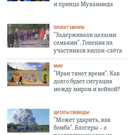
и принца Мухаммеда
ПРОЕКТ ЕВРОПА
"Задерживали целыми
семьями". Гонения на
участников хиппи-слёта
МИР
"Иран тянет время". Как
долго будет ситуация
между миром и войной?
ЦИТАТЫ СВОБОДЫ
"Может ударить, как
бомба". Блогеры – о